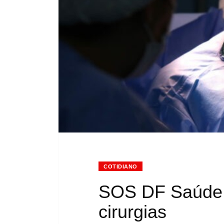
COTIDIANO
SOS DF Saúde j
cirurgias