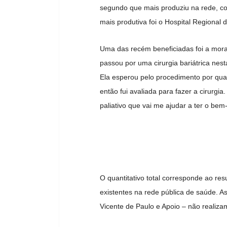
segundo que mais produziu na rede, com
mais produtiva foi o Hospital Regional
Uma das recém beneficiadas foi a mora
passou por uma cirurgia bariátrica nest
Ela esperou pelo procedimento por qua
então fui avaliada para fazer a cirurgi
paliativo que vai me ajudar a ter o be
O quantitativo total corresponde ao re
existentes na rede pública de saúde. 
Vicente de Paulo e Apoio – não realiza