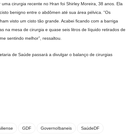
ma cirurgia recente no Hran foi Shirley Moreira, 38 anos. Ela
cisto benigno entre o abdômen até sua área pélvica. “Os
ham visto um cisto tão grande. Acabei ficando com a barriga
 na mesa de cirurgia e quase seis litros de líquido retirados de
me sentindo melhor”, ressaltou.
etaria de Saúde passará a divulgar o balanço de cirurgias
iliense
GDF
GovernoIbaneis
SaúdeDF