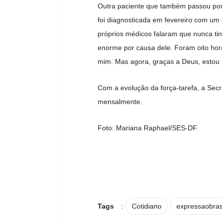
Outra paciente que também passou por u
foi diagnosticada em fevereiro com um 
próprios médicos falaram que nunca tin
enorme por causa dele. Foram oito horas
mim. Mas agora, graças a Deus, estou 
Com a evolução da força-tarefa, a Secr
mensalmente.
Foto: Mariana Raphael/SES-DF
Tags
:
Cotidiano
expressaobras