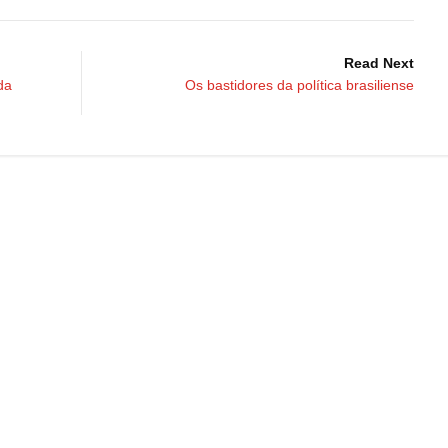
Read Next
da
Os bastidores da política brasiliense