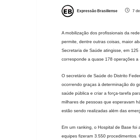
Expressão Brasiliense
7 de
A mobilização dos profissionais da red
permite, dentre outras coisas, maior a
Secretaria de Saúde atingisse, em 125 
corresponde a quase 178 operações a
O secretário de Saúde do Distrito Fed
ocorrendo graças à determinação do g
saúde pública e criar a força-tarefa pa
milhares de pessoas que esperavam há 
estão sendo realizadas além das emerg
Em um ranking, o Hospital de Base foi 
equipes fizeram 3.550 procedimentos. O