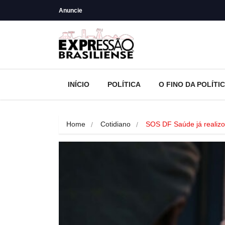
Anuncie
INÍCIO
POLÍTICA
O FINO DA POLÍTI
Home
Cotidiano
SOS DF Saúde já realiz