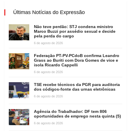
Últimas Notícias do Expressão
Não teve perdão: STJ condena ministro
Marco Buzzi por assédio sexual e decide
pela perda do cargo
6 de agosto de 2026
Federação PT-PV-PCdoB confirma Leandro
Grass ao Buriti com Dora Gomes de vice e
isola Ricardo Cappelli
6 de agosto de 2026
TSE recebe técnicos da PGR para auditoria
dos códigos-fonte das urnas eletrônicas
6 de agosto de 2026
Agência do Trabalhador: DF tem 806
oportunidades de emprego nesta quinta (5)
6 de agosto de 2026