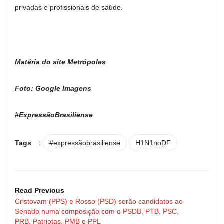
privadas e profissionais de saúde.
Matéria do site Metrópoles
Foto: Google Imagens
#ExpressãoBrasiliense
Tags
:
#expressãobrasiliense
H1N1noDF
Read Previous
Cristovam (PPS) e Rosso (PSD) serão candidatos ao
Senado numa composição com o PSDB, PTB, PSC,
PRB, Patriotas, PMB e PPL