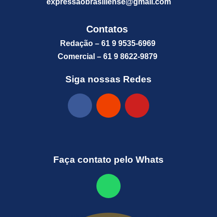
expressaobrasiliense@gm
ail.com
Contatos
Redação – 61 9 9535-6969
Comercial – 61 9 8622-9879
Siga nossas Redes
Faça contato pelo Whats