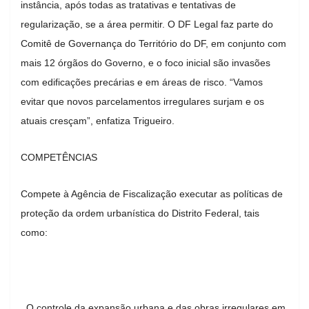
instância, após todas as tratativas e tentativas de
regularização, se a área permitir. O DF Legal faz parte do
Comitê de Governança do Território do DF, em conjunto com
mais 12 órgãos do Governo, e o foco inicial são invasões
com edificações precárias e em áreas de risco. “Vamos
evitar que novos parcelamentos irregulares surjam e os
atuais cresçam”, enfatiza Trigueiro.
COMPETÊNCIAS
Compete à Agência de Fiscalização executar as políticas de
proteção da ordem urbanística do Distrito Federal, tais
como:
. O controle da expansão urbana e das obras irregulares em