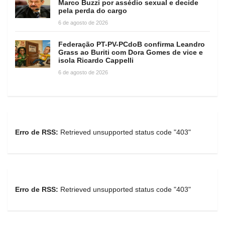
Marco Buzzi por assédio sexual e decide
pela perda do cargo
6 de agosto de 2026
Federação PT-PV-PCdoB confirma Leandro
Grass ao Buriti com Dora Gomes de vice e
isola Ricardo Cappelli
6 de agosto de 2026
Erro de RSS:
Retrieved unsupported status code "403"
Erro de RSS:
Retrieved unsupported status code "403"