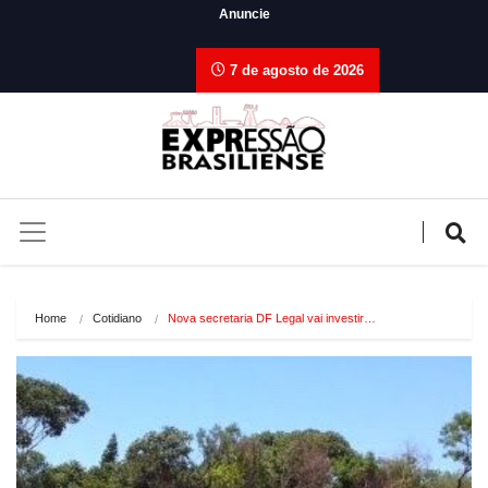
Anuncie
7 de agosto de 2026
Home
Cotidiano
Nova secretaria DF Legal vai investir…