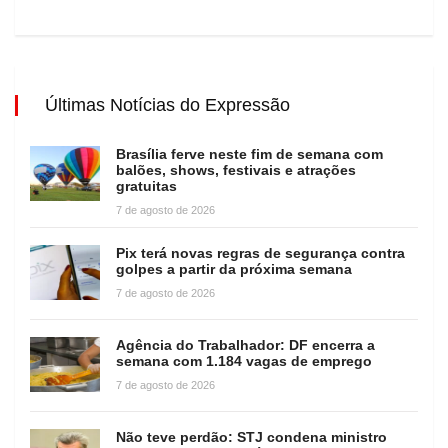
Últimas Notícias do Expressão
Brasília ferve neste fim de semana com
balões, shows, festivais e atrações
gratuitas
7 de agosto de 2026
Pix terá novas regras de segurança contra
golpes a partir da próxima semana
7 de agosto de 2026
Agência do Trabalhador: DF encerra a
semana com 1.184 vagas de emprego
7 de agosto de 2026
Não teve perdão: STJ condena ministro