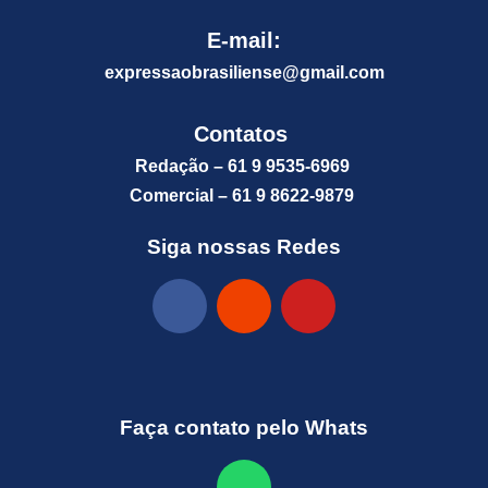
E-mail:
expressaobrasiliense@gm
ail.com
Contatos
Redação – 61 9 9535-6969
Comercial – 61 9 8622-9879
Siga nossas Redes
Faça contato pelo Whats