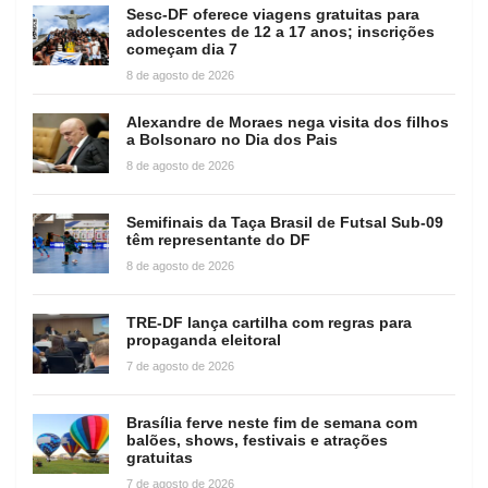
Sesc-DF oferece viagens gratuitas para
adolescentes de 12 a 17 anos; inscrições
começam dia 7
8 de agosto de 2026
Alexandre de Moraes nega visita dos filhos
a Bolsonaro no Dia dos Pais
8 de agosto de 2026
Semifinais da Taça Brasil de Futsal Sub-09
têm representante do DF
8 de agosto de 2026
TRE-DF lança cartilha com regras para
propaganda eleitoral
7 de agosto de 2026
Brasília ferve neste fim de semana com
balões, shows, festivais e atrações
gratuitas
7 de agosto de 2026