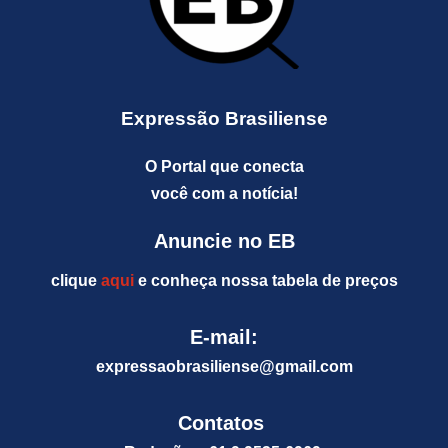
Expressão Brasiliense
O Portal que conecta
você com a notícia!
Anuncie no EB
clique
aqui
e conheça nossa tabela de preços
E-mail:
expressaobrasiliense@gm
ail.com
Contatos