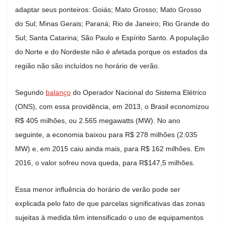
adaptar seus ponteiros: Goiás; Mato Grosso; Mato Grosso
do Sul; Minas Gerais; Paraná; Rio de Janeiro; Rio Grande do
Sul; Santa Catarina; São Paulo e Espírito Santo. A população
do Norte e do Nordeste não é afetada porque os estados da
região não são incluídos no horário de verão.
Segundo
balanço
do Operador Nacional do Sistema Elétrico
(ONS), com essa providência, em 2013, o Brasil economizou
R$ 405 milhões, ou 2.565 megawatts (MW). No ano
seguinte, a economia baixou para R$ 278 milhões (2.035
MW) e, em 2015 caiu ainda mais, para R$ 162 milhões. Em
2016, o valor sofreu nova queda, para R$147,5 milhões.
Essa menor influência do horário de verão pode ser
explicada pelo fato de que parcelas significativas das zonas
sujeitas à medida têm intensificado o uso de equipamentos