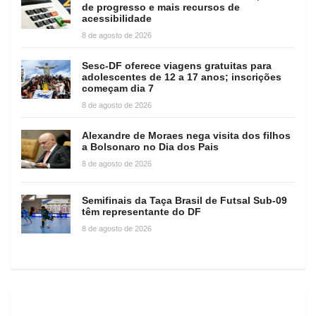
de progresso e mais recursos de
acessibilidade
8 de agosto de 2026
Sesc-DF oferece viagens gratuitas para
adolescentes de 12 a 17 anos; inscrições
começam dia 7
8 de agosto de 2026
Alexandre de Moraes nega visita dos filhos
a Bolsonaro no Dia dos Pais
8 de agosto de 2026
Semifinais da Taça Brasil de Futsal Sub-09
têm representante do DF
8 de agosto de 2026