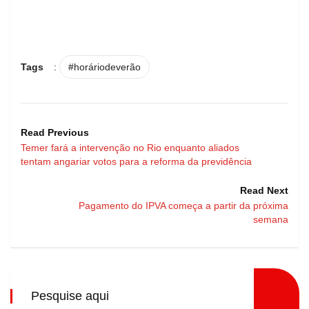
Tags
:
#horáriodeverão
Read Previous
Temer fará a intervenção no Rio enquanto aliados
tentam angariar votos para a reforma da previdência
Read Next
Pagamento do IPVA começa a partir da próxima
semana
Pesquise aqui