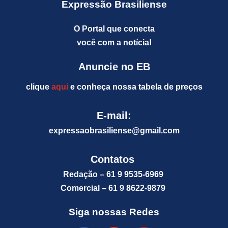
Expressão Brasiliense
O Portal que conecta
você com a notícia!
Anuncie no EB
clique
aqui
e conheça nossa tabela de preços
E-mail:
expressaobrasiliense@gm
ail.com
Contatos
Redação – 61 9 9535-6969
Comercial – 61 9 8622-9879
Siga nossas Redes