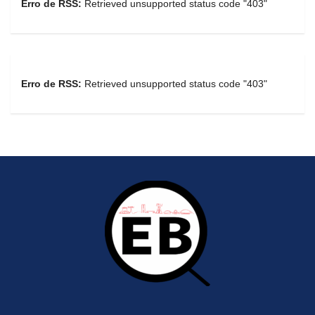
Erro de RSS:
Retrieved unsupported status code "403"
Erro de RSS:
Retrieved unsupported status code "403"