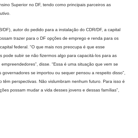
sino Superior no DF, tendo como principais parceiros as
utivo.
/DF), autor do pedido para a instalação do CDR/DF, a capital
possam trazer para o DF opções de emprego e renda para os
apital federal. “O que mais nos preocupa é que esse
pode subir se não fizermos algo para capacitá-los para as
o empreendedores”, disse. “Essa é uma situação que vem se
 governadores se importou ou sequer pensou a respeito disso”,
o têm perspectivas. Não vislumbram nenhum futuro. Para isso é
ações possam mudar a vida desses jovens e dessas famílias”,