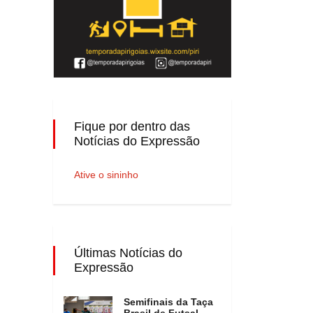
Fique por dentro das
Notícias do Expressão
Ative o sininho
Últimas Notícias do
Expressão
Semifinais da Taça
Brasil de Futsal