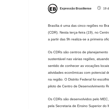
Expressão Brasiliense
19 d
Brasília é uma das cinco regiões no Br
(CDR). Nesta terça-feira (19), no Cent
a partir das 9h realiza-se a primeira of
Os CDRs são centros de planejamento 
sustentável nas várias regiões, atuando
sentido de conhecer as vocações locais e
atividades econômicas com potencial d
na região. O Distrito Federal foi escol
piloto de Centro de Desenvolvimento R
Os CDRs são desenvolvidos pelo MEC, 
pela Secretaria de Ensino Superior do