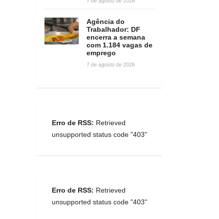
7 de agosto de 2026
Agência do
Trabalhador: DF
encerra a semana
com 1.184 vagas de
emprego
7 de agosto de 2026
Erro de RSS:
Retrieved
unsupported status code "403"
Erro de RSS:
Retrieved
unsupported status code "403"