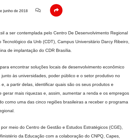
e junho de 2018
asil a ser contemplada pelo Centro De Desenvolvimento Regional
ro Tecnológico da Unb (CDT), Campus Universitário Darcy Ribeiro,
icina de implantação do CDR Brasília.
para encontrar soluções locais de desenvolvimento econômico
 junto às universidades, poder público e o setor produtivo no
, a partir delas, identificar quais são os seus produtos e
e gerar mais riquezas e, assim, aumentar a renda e os empregos
hido como uma das cinco regiões brasileiras a receber o programa
egional.
por meio do Centro de Gestão e Estudos Estratégicos (CGE),
 Ministério da Educação com a colaboração do CNPQ, Capes,