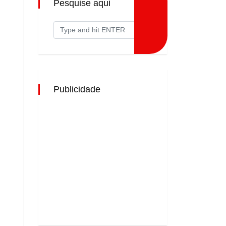
Pesquise aqui
Publicidade