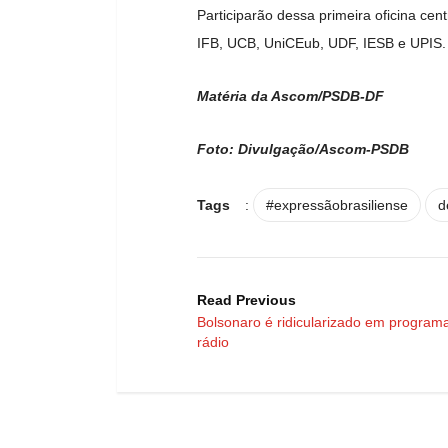
Participarão dessa primeira oficina ce
IFB, UCB, UniCEub, UDF, IESB e UPIS.
Matéria da Ascom/PSDB-DF
Foto: Divulgação/Ascom-PSDB
Tags
:
#expressãobrasiliense
d
Read Previous
Bolsonaro é ridicularizado em program
rádio