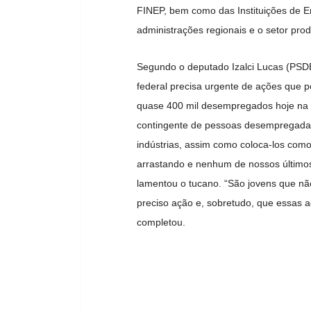
FINEP, bem como das Instituições de En
administrações regionais e o setor prod
Segundo o deputado Izalci Lucas (PSDB
federal precisa urgente de ações que 
quase 400 mil desempregados hoje na c
contingente de pessoas desempregadas 
indústrias, assim como coloca-los com
arrastando e nenhum de nossos últimos
lamentou o tucano. “São jovens que nã
preciso ação e, sobretudo, que essas 
completou.