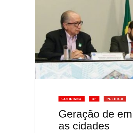
COTIDIANO
DF
POLÍTICA
Geração de em
as cidades