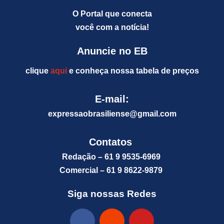
O Portal que conecta
você com a notícia!
Anuncie no EB
clique
aqui
e conheça nossa tabela de preços
E-mail:
expressaobrasiliense@gm
ail.com
Contatos
Redação – 61 9 9535-6969
Comercial – 61 9 8622-9879
Siga nossas Redes