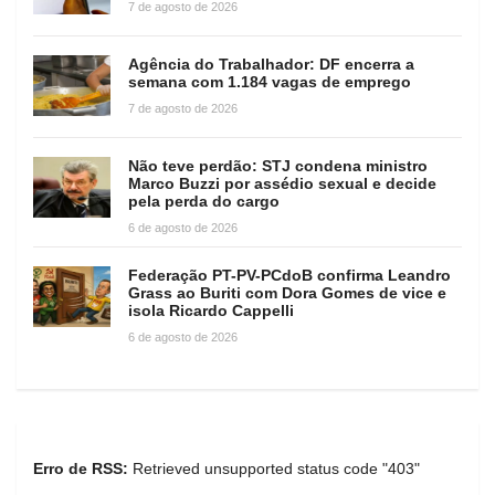
7 de agosto de 2026
Agência do Trabalhador: DF encerra a
semana com 1.184 vagas de emprego
7 de agosto de 2026
Não teve perdão: STJ condena ministro
Marco Buzzi por assédio sexual e decide
pela perda do cargo
6 de agosto de 2026
Federação PT-PV-PCdoB confirma Leandro
Grass ao Buriti com Dora Gomes de vice e
isola Ricardo Cappelli
6 de agosto de 2026
Erro de RSS:
Retrieved unsupported status code "403"