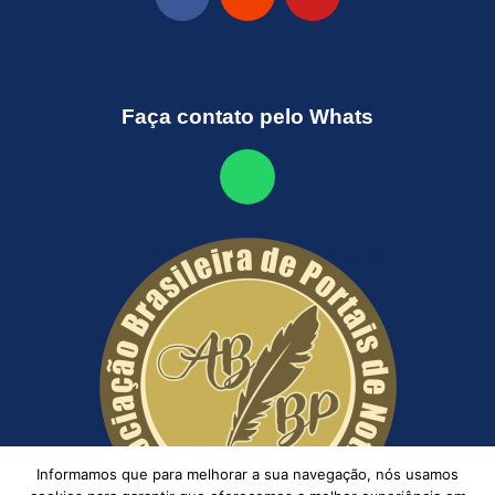
Faça contato pelo Whats
Informamos que para melhorar a sua navegação, nós usamos