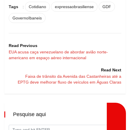
Tags
:
Cotidiano
expressaobrasiliense
GDF
GovernoIbaneis
Read Previous
EUA acusa caça venezuelano de abordar avião norte-
americano em espaço aéreo internacional
Read Next
Faixa de trânsito da Avenida das Castanheiras até a
EPTG deve melhorar fluxo de veículos em Águas Claras
Pesquise aqui