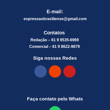
E-mail:
expressaobrasiliense@gm
ail.com
Contatos
Redação – 61 9 9535-6969
Comercial – 61 9 8622-9879
Siga nossas Redes
Faça contato pelo Whats