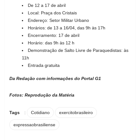
De 12 a 17 de abril
Local: Praça dos Cristais
Endereço: Setor Militar Urbano
Horários: de 13 a 16/04, das 9h às 17h
Encerramento: 17 de abril
Horário: das 9h às 12 h
Demonstração de Salto Livre de Paraquedistas: às
11h
Entrada gratuita
Da Redação com informações do Portal G1
Fotos: Reprodução da Matéria
Tags
:
Cotidiano
exercitobrasileiro
expressaobrasiliense