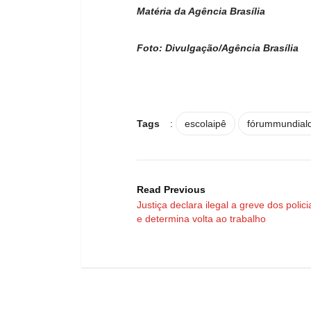
Matéria da Agência Brasília
Foto: Divulgação/Agência Brasília
Tags
:
escolaipê
fórummundial
Read Previous
Justiça declara ilegal a greve dos policia
e determina volta ao trabalho