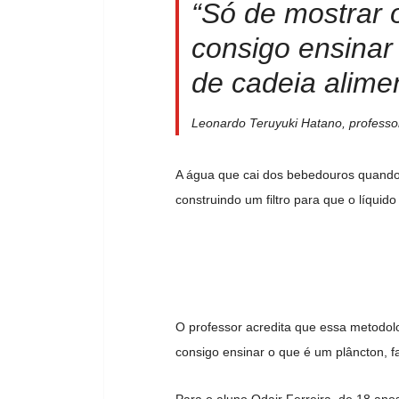
“Só de mostrar 
consigo ensinar 
de cadeia alime
Leonardo Teruyuki Hatano, professor
A água que cai dos bebedouros quando
construindo um filtro para que o líquido
O professor acredita que essa metodolo
consigo ensinar o que é um plâncton, f