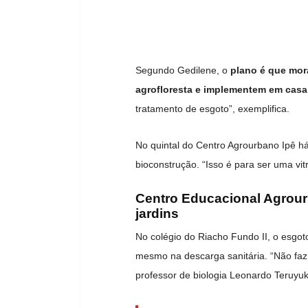
Segundo Gedilene, o
plano é que mor
agrofloresta e implementem em casa
tratamento de esgoto”, exemplifica.
No quintal do Centro Agrourbano Ipê 
bioconstrução. “Isso é para ser uma vit
Centro Educacional Agrourb
jardins
No colégio do Riacho Fundo II, o esgoto
mesmo na descarga sanitária. “Não faz
professor de biologia Leonardo Teruyuk