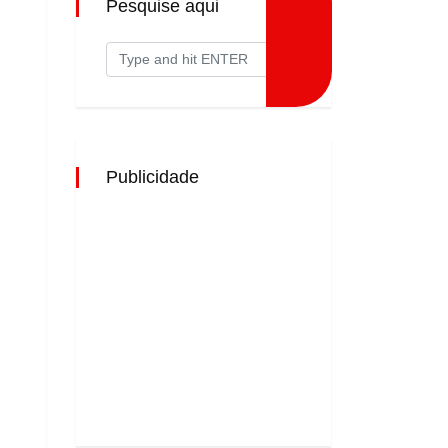
Pesquise aqui
Publicidade