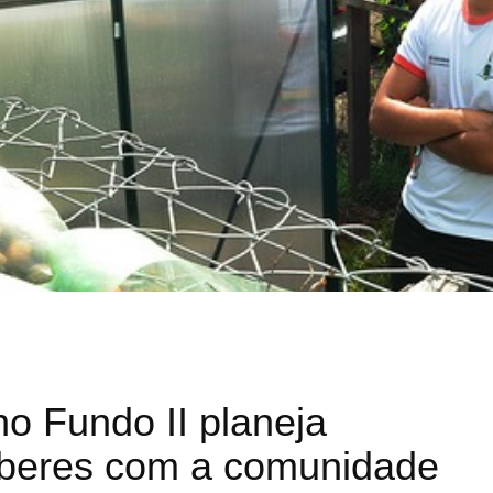
o Fundo II planeja
aberes com a comunidade