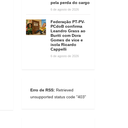
pela perda do cargo
6 de agosto de 2026
Federação PT-PV-
PCdoB confirma
Leandro Grass ao
Buriti com Dora
Gomes de vice e
isola Ricardo
Cappelli
6 de agosto de 2026
Erro de RSS:
Retrieved
unsupported status code "403"