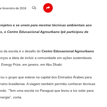
e fevereiro de 2018
rojetos e se unem para mostrar técnicas ambientais aos
vas, o Centro Educacional Agrourbano Ipê participou de
s da escola é o desafio do
Centro Educacional Agrourbano
forçou a ideia de incluir a comunidade em ações sustentáveis
 Energy Prize, em janeiro, em Abu Dhabi.
egrou o grupo que esteve na capital dos Emirados Árabes para
ensino brasiliense. A viagem também permitiu conhecer técnicas
ndo. “Tem uma escola no Paraguai que levou a luz solar para
ergia”, conta.