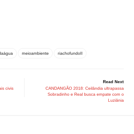
daágua
meioambiente
riachofundoII
Read Next
is civis
CANDANGÃO 2018: Ceilândia ultrapassa
Sobradinho e Real busca empate com o
Luziânia