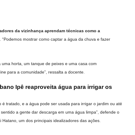
adores da vizinhança aprendam técnicas como a
. “Podemos mostrar como captar a água da chuva e fazer
há uma horta, um tanque de peixes e uma casa com
rine para a comunidade”, ressalta a docente.
ano Ipê reaproveita água para irrigar os
 é tratado, e a água pode ser usada para irrigar o jardim ou até
 sentido a gente dar descarga em uma água limpa”, defende o
i Hatano, um dos principais idealizadores das ações.