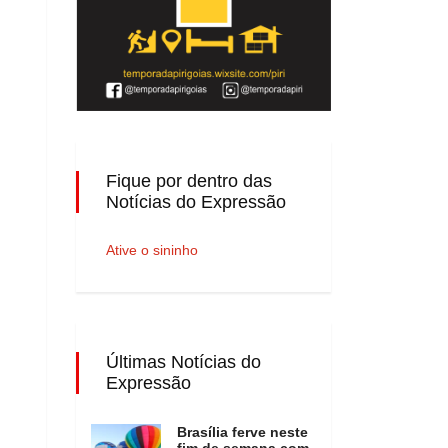
Fique por dentro das
Notícias do Expressão
Ative o sininho
Últimas Notícias do
Expressão
Brasília ferve neste
fim de semana com