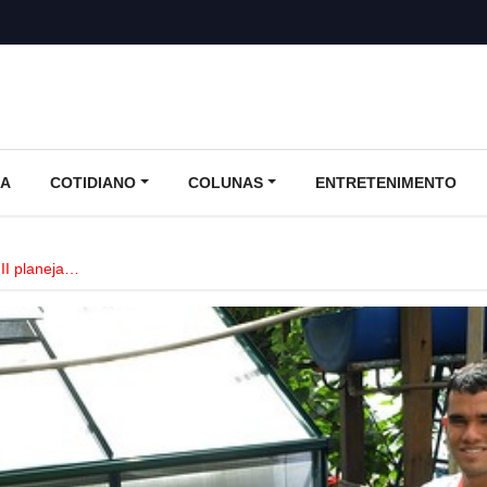
CA
COTIDIANO
COLUNAS
ENTRETENIMENTO
II planeja…