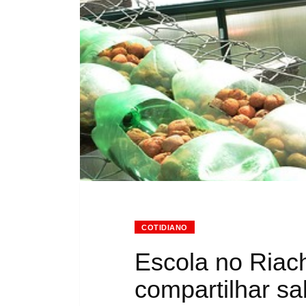
COTIDIANO
Escola no Riach
compartilhar s