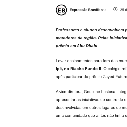
Expressão Brasiliense
25 d
Professores e alunos desenvolvem p
moradores da região. Pelas iniciati
prêmio em Abu Dhabi
Levar ensinamentos para fora dos muro
Ipê, no Riacho Fundo II
. O colégio re
após participar do prêmio Zayed Future
A vice-diretora, Gedilene Lustosa, int
apresentar as iniciativas do centro de 
desenvolvidas em outros lugares do mu
uma comunidade que antes não tinha en