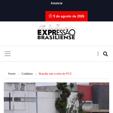
Anuncie
9 de agosto de 2026
Home
Cotidiano
Brasília sob a mira do PCC