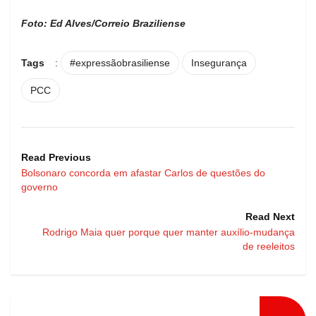
Foto: Ed Alves/Correio Braziliense
Tags
:
#expressãobrasiliense
Insegurança
PCC
Read Previous
Bolsonaro concorda em afastar Carlos de questões do
governo
Read Next
Rodrigo Maia quer porque quer manter auxílio-mudança
de reeleitos