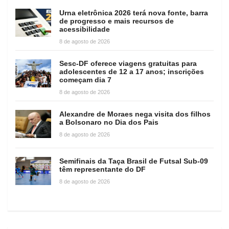
Urna eletrônica 2026 terá nova fonte, barra
de progresso e mais recursos de
acessibilidade
8 de agosto de 2026
Sesc-DF oferece viagens gratuitas para
adolescentes de 12 a 17 anos; inscrições
começam dia 7
8 de agosto de 2026
Alexandre de Moraes nega visita dos filhos
a Bolsonaro no Dia dos Pais
8 de agosto de 2026
Semifinais da Taça Brasil de Futsal Sub-09
têm representante do DF
8 de agosto de 2026