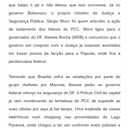
que bateu o pé e não deixou que isso ocorresse. Já no
governo Bolsonaro, o próprio ministro da Justiça e
Segurança Pública, Sérgio Moro foi quem articulou a ação
de isolamento dos líderes do PCC. Moro ligou para o
governador do DF, Ibaneis Rocha (MDB) e comunicou que o
governo em conjunto com a Justiça já estavam acertados
em trazer presos da facção para a Papuda, onde fica a
penitenciária federal.
Temendo que Brasília sofra as retaliações por parte do
grupo chefiado por Marcola, Ibaneis pediu ao governo
federal reforço na segurança do DF. A Polícia Civil da capital
já vem monitorando as tentativas do PCC de expandir as
suas células por aqui já faz tempo. Uma explosão de caixas
eletrônicos num shopping nas proximidades do Lago
Paranoá, onde chegou a ter um confronto entre policiais e