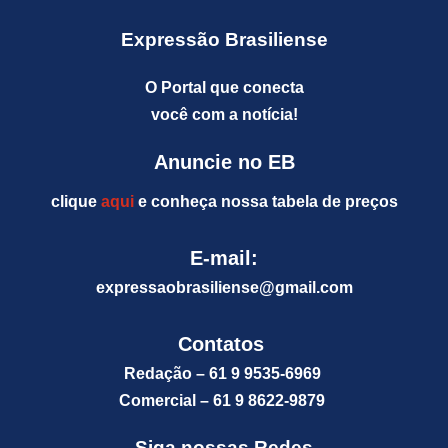
Expressão Brasiliense
O Portal que conecta
você com a notícia!
Anuncie no EB
clique
aqui
e conheça nossa tabela de preços
E-mail:
expressaobrasiliense@gm
ail.com
Contatos
Redação – 61 9 9535-6969
Comercial – 61 9 8622-9879
Siga nossas Redes