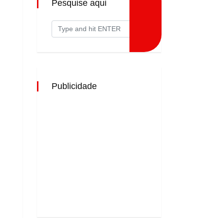
Pesquise aqui
Publicidade