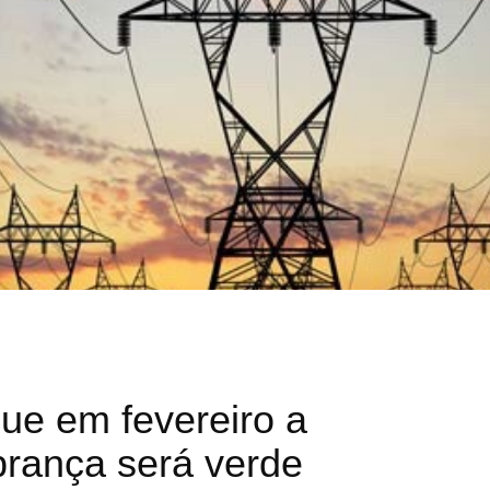
ue em fevereiro a
brança será verde