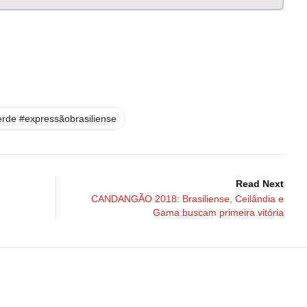
erde #expressãobrasiliense
Read Next
CANDANGÃO 2018: Brasiliense, Ceilândia e
Gama buscam primeira vitória