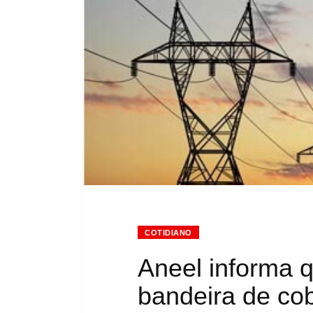
COTIDIANO
Aneel informa q
bandeira de co