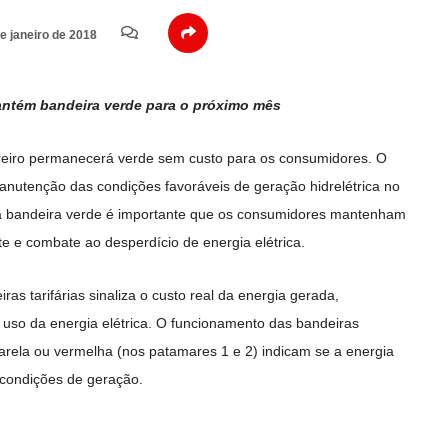
e janeiro de 2018
antém bandeira verde para o próximo mês
vereiro permanecerá verde sem custo para os consumidores. O
anutenção das condições favoráveis de geração hidrelétrica no
da bandeira verde é importante que os consumidores mantenham
e e combate ao desperdício de energia elétrica.
as tarifárias sinaliza o custo real da energia gerada,
 uso da energia elétrica. O funcionamento das bandeiras
amarela ou vermelha (nos patamares 1 e 2) indicam se a energia
condições de geração.