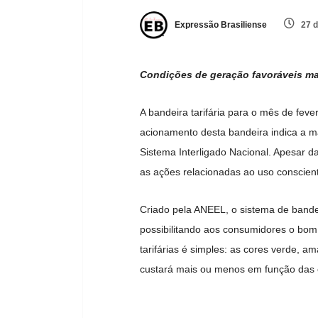
Expressão Brasiliense
27 d
Condições de geração favoráveis m
A bandeira tarifária para o mês de fe
acionamento desta bandeira indica a m
Sistema Interligado Nacional. Apesar 
as ações relacionadas ao uso conscient
Criado pela ANEEL, o sistema de bandeir
possibilitando aos consumidores o bom
tarifárias é simples: as cores verde, 
custará mais ou menos em função das 