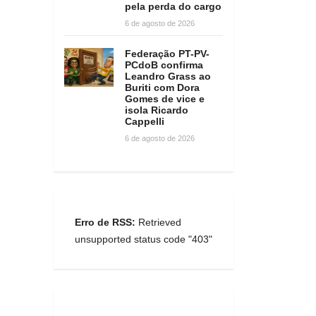
pela perda do cargo
6 de agosto de 2026
Federação PT-PV-
PCdoB confirma
Leandro Grass ao
Buriti com Dora
Gomes de vice e
isola Ricardo
Cappelli
6 de agosto de 2026
Erro de RSS:
Retrieved
unsupported status code "403"