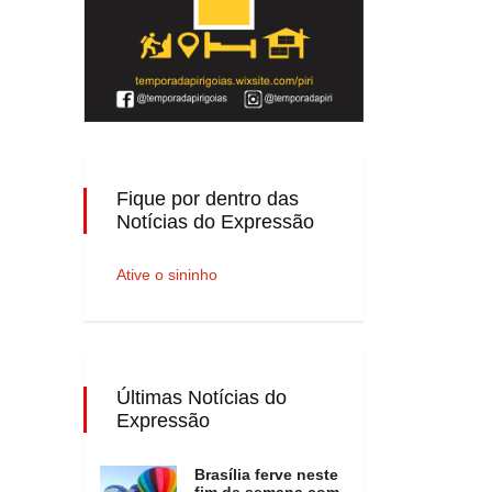
Fique por dentro das
Notícias do Expressão
Ative o sininho
Últimas Notícias do
Expressão
Brasília ferve neste
fim de semana com