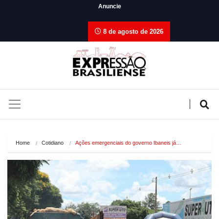
Anuncie
8 de agosto de 2026
Home
Cotidiano
Ações emergenciais do governo Ibaneis já…