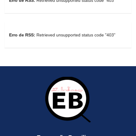
Erro de RSS:
Retrieved unsupported status code "403"
Erro de RSS:
Retrieved unsupported status code "403"