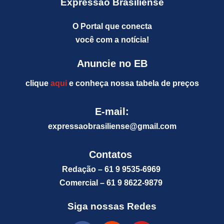
Expressão Brasiliense
O Portal que conecta
você com a notícia!
Anuncie no EB
clique
aqui
e conheça nossa tabela de preços
E-mail:
expressaobrasiliense@gm
ail.com
Contatos
Redação – 61 9 9535-6969
Comercial – 61 9 8622-9879
Siga nossas Redes