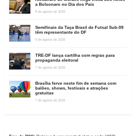
a Bolsonaro no Dia dos Pais
8 de agosto de 2026
Semifinais da Taça Brasil de Futsal Sub-09
têm representante do DF
8 de agosto de 2026
TRE-DF lança cartilha com regras para
propaganda eleitoral
7 de agosto de 2026
Brasília ferve neste fim de semana com
balões, shows, festivais e atrações
gratuitas
7 de agosto de 2026