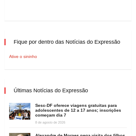
Fique por dentro das Notícias do Expressão
Ative o sininho
Últimas Notícias do Expressão
Sesc-DF oferece viagens gratuitas para
adolescentes de 12 a 17 anos; inscrições
começam dia 7
8 de agosto de 2026
Alexandre de Moraes nega visita dos filhos