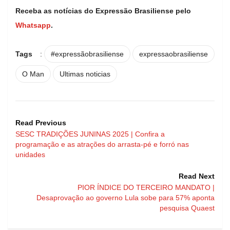
Receba as notícias do Expressão Brasiliense pelo
Whatsapp
.
Tags
:
#expressãobrasiliense
expressaobrasiliense
O Man
Ultimas noticias
Read Previous
SESC TRADIÇÕES JUNINAS 2025 | Confira a
programação e as atrações do arrasta-pé e forró nas
unidades
Read Next
PIOR ÍNDICE DO TERCEIRO MANDATO |
Desaprovação ao governo Lula sobe para 57% aponta
pesquisa Quaest