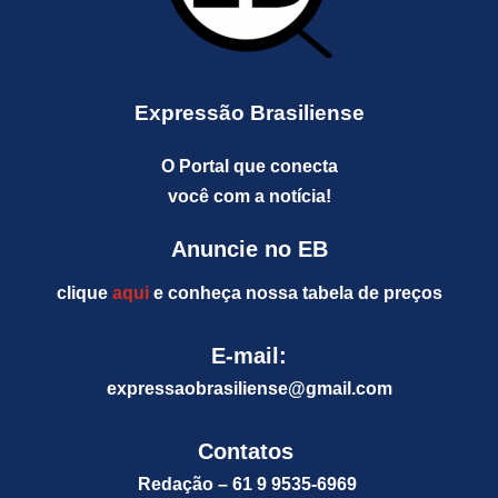
Expressão Brasiliense
O Portal que conecta
você com a notícia!
Anuncie no EB
clique
aqui
e conheça nossa tabela de preços
E-mail:
expressaobrasiliense@gm
ail.com
Contatos
Redação – 61 9 9535-6969