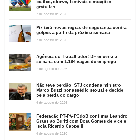
balões, shows, festivais e atrações
gratuitas
7 de agosto de 2026
Pix terá novas regras de segurança contra
golpes a partir da próxima semana
7 de agosto de 2026
Agência do Trabalhador: DF encerra a
semana com 1.184 vagas de emprego
7 de agosto de 2026
Não teve perdão: STJ condena ministro
Marco Buzzi por assédio sexual e decide
pela perda do cargo
6 de agosto de 2026
Federação PT-PV-PCdoB confirma Leandro
Grass ao Buriti com Dora Gomes de vice e
isola Ricardo Cappelli
6 de agosto de 2026