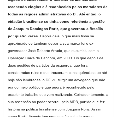
recebendo elogios e é reconhecido pelos moradores de
todas as regiões administrativas do DF. Até então, o
cidadão brasiliense só tinha como referência a gestão
de Joaquim Domingos Roriz, que governou a Brasília
por quatro vezes
. Depois dele, o que mais tinha se
aproximado de também deixar a sua marca foi o ex-
governador José Roberto Arruda, que sucumbiu com a
Operação Caixa de Pandora, em 2009. Eis que depois de
duas gestões de partidos da esquerda, que foram
consideradas ruins e que trouxeram consequências que até
hoje são lembradas, o DF viu surgir um advogado que não
era do meio político e que agora é reconhecido pelo
excelente trabalho que vem realizando. Coincidentemente, a
sua ascensão ao poder ocorreu pelo MDB, partido que fez
história na política brasiliense com Joaquim Roriz. Assim
como Roriz, Ibaneis tem uma gestão voltada para o