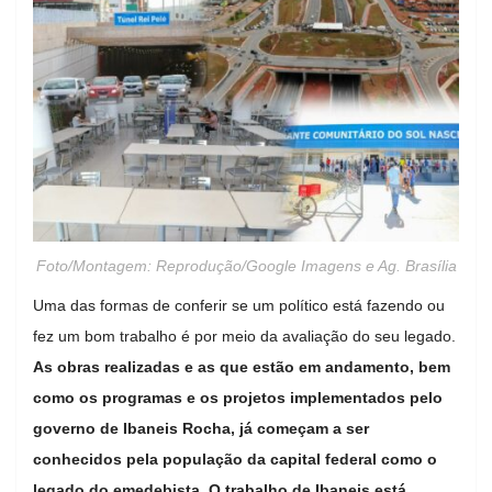
Foto/Montagem: Reprodução/Google Imagens e Ag. Brasília
Uma das formas de conferir se um político está fazendo ou
fez um bom trabalho é por meio da avaliação do seu legado.
As obras realizadas e as que estão em andamento, bem
como os programas e os projetos implementados pelo
governo de Ibaneis Rocha, já começam a ser
conhecidos pela população da capital federal como o
legado do emedebista. O trabalho de Ibaneis está