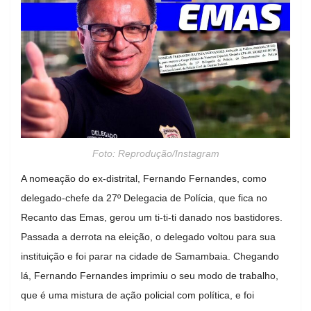
Foto: Reprodução/Instagram
A nomeação do ex-distrital, Fernando Fernandes, como
delegado-chefe da 27º Delegacia de Polícia, que fica no
Recanto das Emas, gerou um ti-ti-ti danado nos bastidores.
Passada a derrota na eleição, o delegado voltou para sua
instituição e foi parar na cidade de Samambaia. Chegando
lá, Fernando Fernandes imprimiu o seu modo de trabalho,
que é uma mistura de ação policial com política, e foi