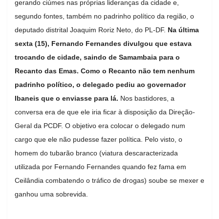
gerando ciúmes nas próprias lideranças da cidade e,
segundo fontes, também no padrinho político da região, o
deputado distrital Joaquim Roriz Neto, do PL-DF.
Na última
sexta (15), Fernando Fernandes divulgou que estava
trocando de cidade, saindo de Samambaia para o
Recanto das Emas. Como o Recanto não tem nenhum
padrinho político, o delegado pediu ao governador
Ibaneis que o enviasse para lá.
Nos bastidores, a
conversa era de que ele iria ficar à disposição da Direção-
Geral da PCDF. O objetivo era colocar o delegado num
cargo que ele não pudesse fazer política. Pelo visto, o
homem do tubarão branco (viatura descaracterizada
utilizada por Fernando Fernandes quando fez fama em
Ceilândia combatendo o tráfico de drogas) soube se mexer e
ganhou uma sobrevida.