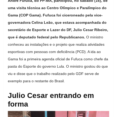
André Fufuca, do PP-MA, participou, no sábado (16), de
uma visita técnica ao Centro Olímpico e Paralímpico do
Gama (COP Gama). Fufuca foi ciceroneado pela vice-
governadora Celina Leão, que estava acompanhada do
secretário de Esporte e Lazer do DF, Julio Cesar Ribeiro,
que é deputado federal pelo Republicanos.
O ministro
conheceu as instalações e o projeto que realiza atividades
esportivas com pessoas com deficiência (PCD). A ida ao
Gama foi a primeira agenda oficial de Fufuca como chefe da
pasta do Esporte do governo Lula. O ministro gostou do que
viu e disse que o trabalho realizado pelo GDF serve de
exemplo para o restante do Brasil.
Julio Cesar entrando em
forma