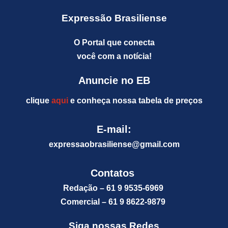
Expressão Brasiliense
O Portal que conecta
você com a notícia!
Anuncie no EB
clique
aqui
e conheça nossa tabela de preços
E-mail:
expressaobrasiliense@gm
ail.com
Contatos
Redação – 61 9 9535-6969
Comercial – 61 9 8622-9879
Siga nossas Redes