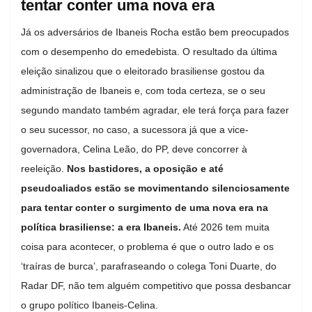
tentar conter uma nova era
Já os adversários de Ibaneis Rocha estão bem preocupados
com o desempenho do emedebista. O resultado da última
eleição sinalizou que o eleitorado brasiliense gostou da
administração de Ibaneis e, com toda certeza, se o seu
segundo mandato também agradar, ele terá força para fazer
o seu sucessor, no caso, a sucessora já que a vice-
governadora, Celina Leão, do PP, deve concorrer à
reeleição.
Nos bastidores, a oposição e até
pseudoaliados estão se movimentando silenciosamente
para tentar conter o surgimento de uma nova era na
política brasiliense: a era Ibaneis.
Até 2026 tem muita
coisa para acontecer, o problema é que o outro lado e os
‘traíras de burca’, parafraseando o colega Toni Duarte, do
Radar DF, não tem alguém competitivo que possa desbancar
o grupo político Ibaneis-Celina.