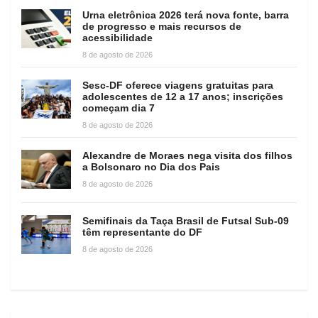
Urna eletrônica 2026 terá nova fonte, barra
de progresso e mais recursos de
acessibilidade
8 de agosto de 2026
Sesc-DF oferece viagens gratuitas para
adolescentes de 12 a 17 anos; inscrições
começam dia 7
8 de agosto de 2026
Alexandre de Moraes nega visita dos filhos
a Bolsonaro no Dia dos Pais
8 de agosto de 2026
Semifinais da Taça Brasil de Futsal Sub-09
têm representante do DF
8 de agosto de 2026