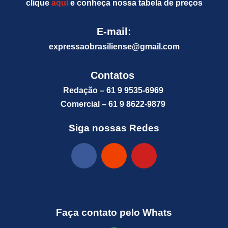
clique
aqui
e conheça nossa tabela de preços
E-mail:
expressaobrasiliense@gm
ail.com
Contatos
Redação – 61 9 9535-6969
Comercial – 61 9 8622-9879
Siga nossas Redes
Faça contato pelo Whats