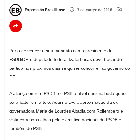
Expressão Brasiliense
3 de março de 2018
Perto de vencer o seu mandato como presidente do
PSDB/DF, o deputado federal Izalci Lucas deve trocar de
partido nos próximos dias se quiser concorrer ao governo do
DF.
A aliança entre o PSDB e o PSB a nível nacional está quase
para bater o martelo. Aqui no DF, a aproximação da ex-
governadora Maria de Lourdes Abadia com Rollemberg é
vista com bons olhos pela executiva nacional do PSDB e
também do PSB.