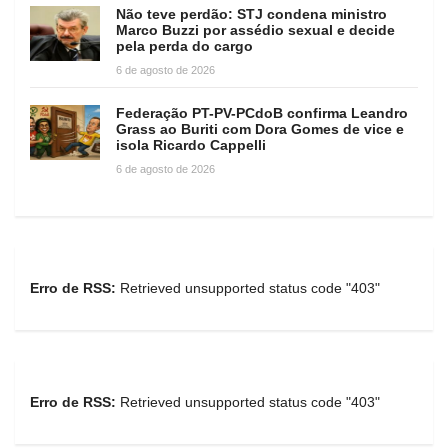
Não teve perdão: STJ condena ministro
Marco Buzzi por assédio sexual e decide
pela perda do cargo
6 de agosto de 2026
Federação PT-PV-PCdoB confirma Leandro
Grass ao Buriti com Dora Gomes de vice e
isola Ricardo Cappelli
6 de agosto de 2026
Erro de RSS:
Retrieved unsupported status code "403"
Erro de RSS:
Retrieved unsupported status code "403"