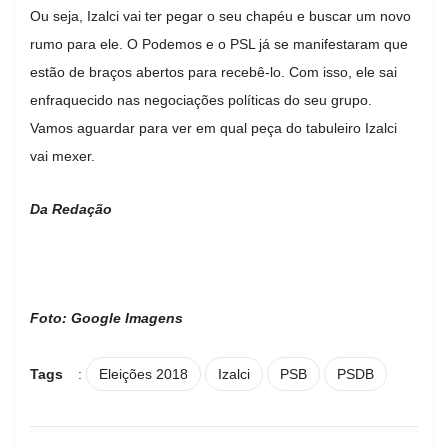
Ou seja, Izalci vai ter pegar o seu chapéu e buscar um novo
rumo para ele. O Podemos e o PSL já se manifestaram que
estão de braços abertos para recebê-lo. Com isso, ele sai
enfraquecido nas negociações políticas do seu grupo.
Vamos aguardar para ver em qual peça do tabuleiro Izalci
vai mexer.
Da Redação
Foto: Google Imagens
Tags
:
Eleições 2018
Izalci
PSB
PSDB