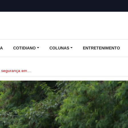
CA
COTIDIANO
COLUNAS
ENTRETENIMENTO
m segurança em…