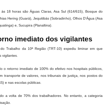
 às 18 horas são Águas Claras, Asa Sul (614/615), Bosque do
ias Hering (Guará), Jequitibás (Sobradinho), Olhos D’Água (Asa
tinga) e, Sucupira (Planaltina).
rno imediato dos vigilantes
l do Trabalho da 10ª Região (TRT-10) expediu liminar em que
vigilantes.
 o retorno imediato de 100% do efetivo nos hospitais públicos,
 transporte de valores, nos tribunais de justiça, nos postos do
SS) e nas escolas públicas.
do a volta de 70% dos trabalhadores. No entanto, a categoria
isação.