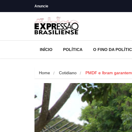
Anuncie
INÍCIO
POLÍTICA
O FINO DA POLÍTI
Home
Cotidiano
PMDF e Ibram garante