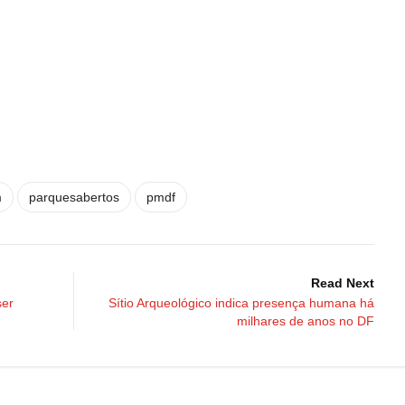
m
parquesabertos
pmdf
Read Next
ser
Sítio Arqueológico indica presença humana há
milhares de anos no DF