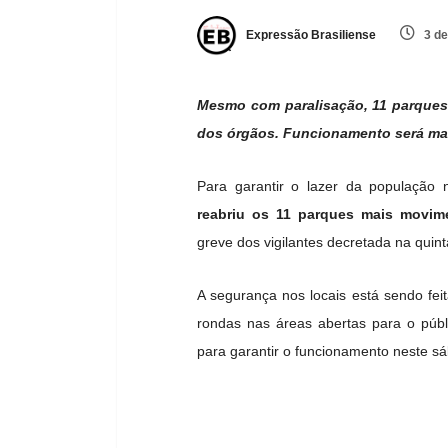
Expressão Brasiliense
3 de
Mesmo com paralisação, 11 parques 
dos órgãos. Funcionamento será man
Para garantir o lazer da população
reabriu os 11 parques mais movime
greve dos vigilantes decretada na quinta
A segurança nos locais está sendo feit
rondas nas áreas abertas para o púb
para garantir o funcionamento neste sá