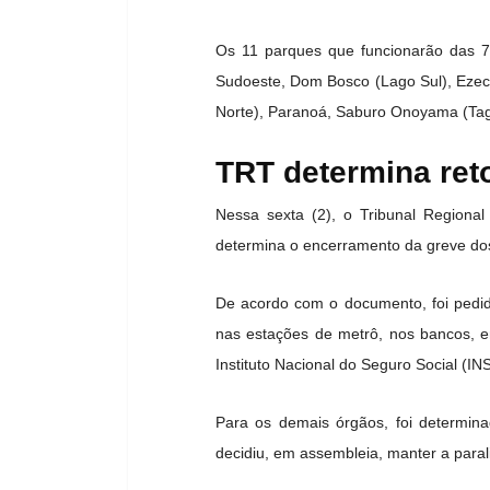
Os 11 parques que funcionarão das 7
Sudoeste, Dom Bosco (Lago Sul), Ezech
Norte), Paranoá, Saburo Onoyama (Tagua
TRT determina reto
Nessa sexta (2), o Tribunal Regiona
determina o encerramento da greve dos 
De acordo com o documento, foi pedido
nas estações de metrô, nos bancos, em
Instituto Nacional do Seguro Social (IN
Para os demais órgãos, foi determina
decidiu, em assembleia, manter a paral