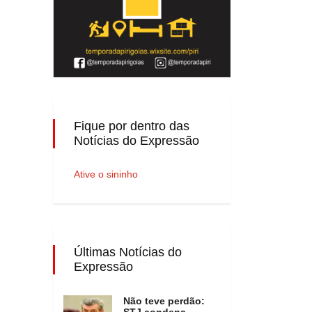
Fique por dentro das
Notícias do Expressão
Ative o sininho
Últimas Notícias do
Expressão
Não teve perdão:
STJ condena