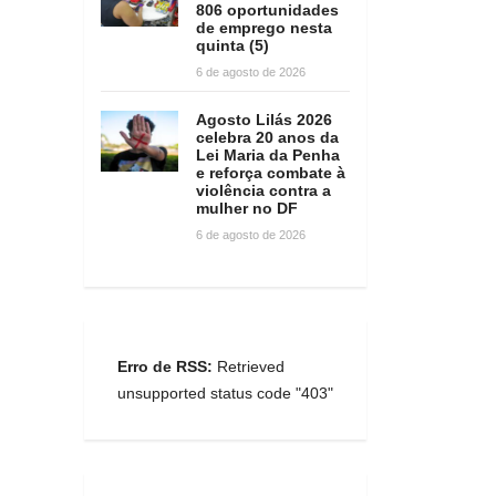
806 oportunidades
de emprego nesta
quinta (5)
6 de agosto de 2026
Agosto Lilás 2026
celebra 20 anos da
Lei Maria da Penha
e reforça combate à
violência contra a
mulher no DF
6 de agosto de 2026
Erro de RSS:
Retrieved
unsupported status code "403"