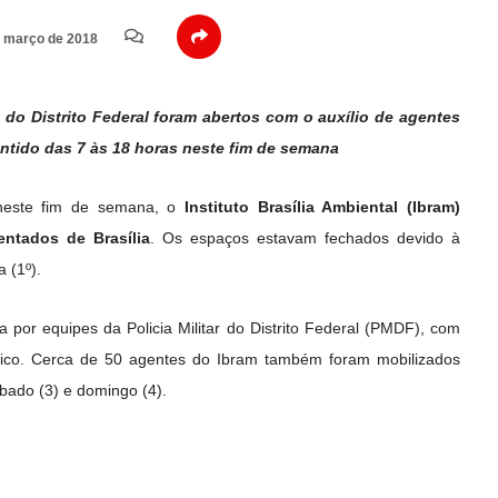
 março de 2018
do Distrito Federal foram abertos com o auxílio de agentes
tido das 7 às 18 horas neste fim de semana
 neste fim de semana, o
Instituto Brasília Ambiental (Ibram)
ntados de Brasília
. Os espaços estavam fechados devido à
 (1º).
a por equipes da Policia Militar do Distrito Federal (PMDF), com
lico. Cerca de 50 agentes do Ibram também foram mobilizados
bado (3) e domingo (4).