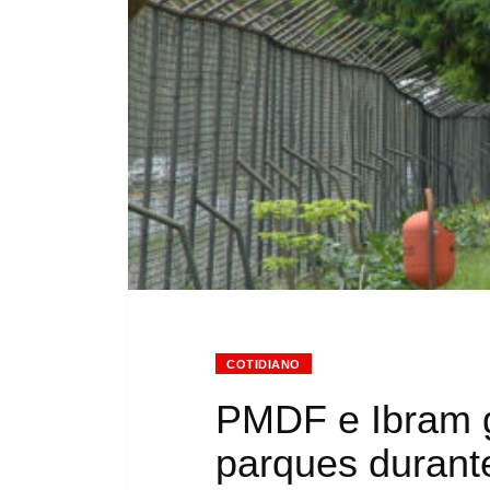
COTIDIANO
PMDF e Ibram 
parques durante