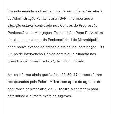
Em nota emitida no final da noite de segunda, a Secretaria
de Administração Penitenciária (SAP) informou que a
situação estava “controlada nos Centros de Progressão
Penitenciária de Mongaguá, Tremembé e Porto Feliz, além
da ala de semiaberto da Penitenciária II de Mirandópolis,
onde houve evasão de presos e ato de insubordinação”. “O
Grupo de Intervenção Rápida controlou a situação nos
presídios de forma imediata”, diz o comunicado
.
A nota informa ainda que “até as 22h30, 174 presos foram
recapturados pela Polícia Militar com apoio de agentes de
segurança penitenciária. A SAP realiza a contagem para
determinar o número exato de fugitivos”
.