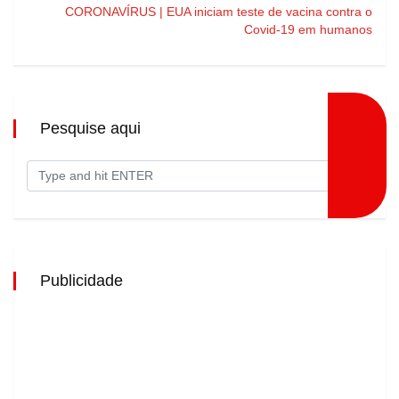
CORONAVÍRUS | EUA iniciam teste de vacina contra o
Covid-19 em humanos
Pesquise aqui
Publicidade