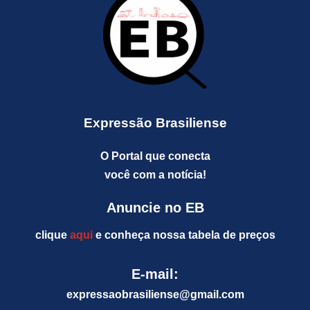
Expressão Brasiliense
O Portal que conecta
você com a notícia!
Anuncie no EB
clique
aqui
e conheça nossa tabela de preços
E-mail:
expressaobrasiliense@gm
ail.com