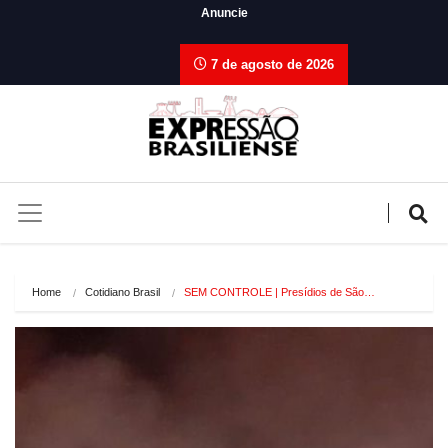
Anuncie
7 de agosto de 2026
Home
Cotidiano Brasil
SEM CONTROLE | Presídios de São…