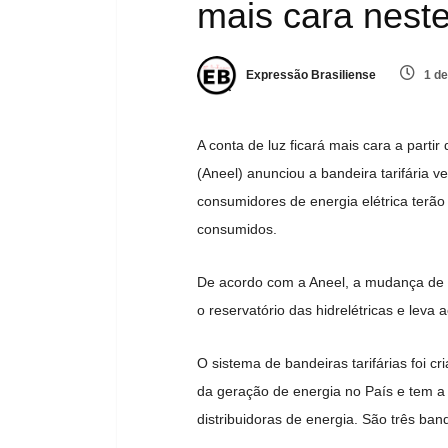
mais cara nest
Expressão Brasiliense
1 de
A conta de luz ficará mais cara a partir
(Aneel) anunciou a bandeira tarifária v
consumidores de energia elétrica terão
consumidos.
De acordo com a Aneel, a mudança de b
o reservatório das hidrelétricas e leva
O sistema de bandeiras tarifárias foi 
da geração de energia no País e tem a
distribuidoras de energia. São três ban