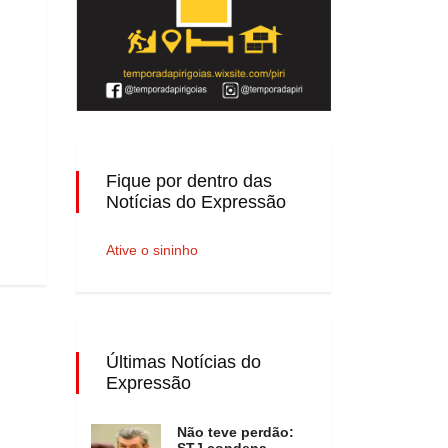
Fique por dentro das
Notícias do Expressão
Ative o sininho
Últimas Notícias do
Expressão
Não teve perdão:
STJ condena