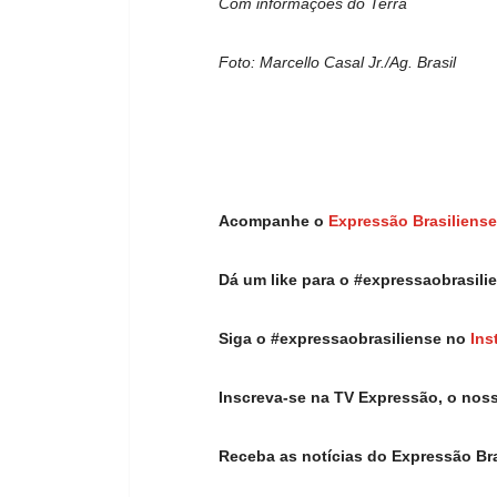
Com informações do Terra
Foto: Marcello Casal Jr./Ag. Brasil
Acompanhe o
Expressão Brasiliense
Dá um like para o #expressaobrasil
Siga o #expressaobrasiliense no
Ins
Inscreva-se na TV Expressão, o nos
Receba as notícias do Expressão Br