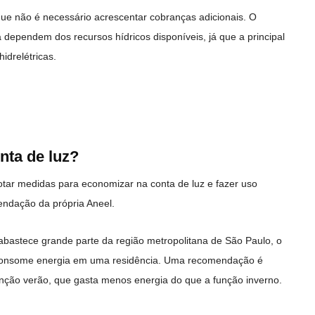
que não é necessário acrescentar cobranças adicionais. O
dependem dos recursos hídricos disponíveis, já que a principal
idrelétricas.
ta de luz?
otar medidas para economizar na conta de luz e fazer uso
endação da própria Aneel.
abastece grande parte da região metropolitana de São Paulo, o
s consome energia em uma residência. Uma recomendação é
unção verão, que gasta menos energia do que a função inverno.