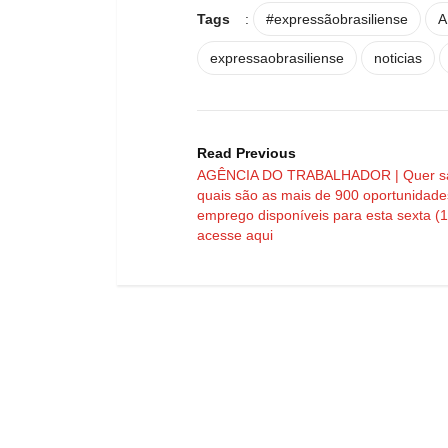
Tags
:
#expressãobrasiliense
A
expressaobrasiliense
noticias
Read Previous
AGÊNCIA DO TRABALHADOR | Quer s
quais são as mais de 900 oportunidade
emprego disponíveis para esta sexta (1
acesse aqui