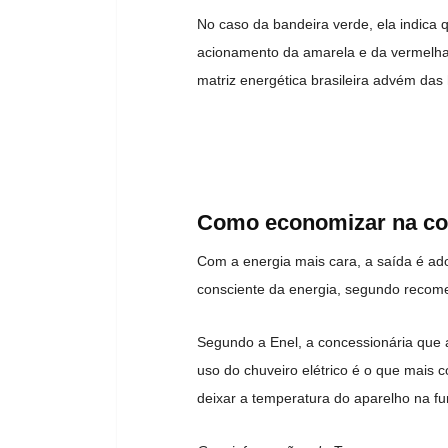
No caso da bandeira verde, ela indica 
acionamento da amarela e da vermelha 
matriz energética brasileira advém das h
Como economizar na con
Com a energia mais cara, a saída é ad
consciente da energia, segundo recom
Segundo a Enel, a concessionária que 
uso do chuveiro elétrico é o que mai
deixar a temperatura do aparelho na f