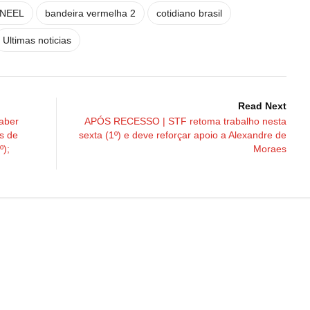
NEEL
bandeira vermelha 2
cotidiano brasil
Ultimas noticias
Read Next
aber
APÓS RECESSO | STF retoma trabalho nesta
s de
sexta (1º) e deve reforçar apoio a Alexandre de
º);
Moraes