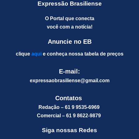
Expressão Brasiliense
O Portal que conecta
você com a notícia!
Anuncie no EB
clique
aqui
e conheça nossa tabela de preços
E-mail:
expressaobrasiliense@gm
ail.com
Contatos
Redação – 61 9 9535-6969
Comercial – 61 9 8622-9879
Siga nossas Redes