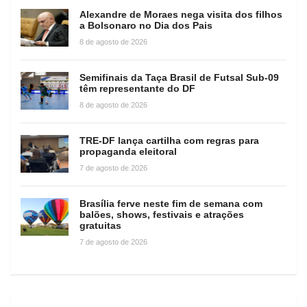
Alexandre de Moraes nega visita dos filhos
a Bolsonaro no Dia dos Pais
8 de agosto de 2026
Semifinais da Taça Brasil de Futsal Sub-09
têm representante do DF
8 de agosto de 2026
TRE-DF lança cartilha com regras para
propaganda eleitoral
7 de agosto de 2026
Brasília ferve neste fim de semana com
balões, shows, festivais e atrações
gratuitas
7 de agosto de 2026