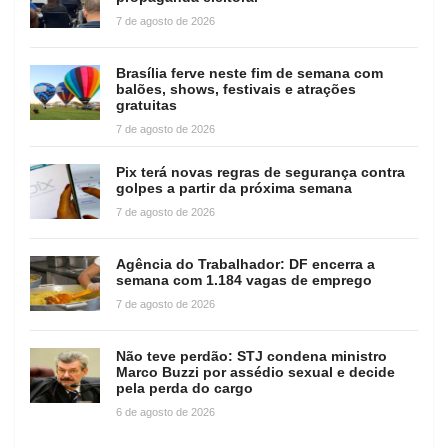
7 de agosto de 2026
Brasília ferve neste fim de semana com
balões, shows, festivais e atrações
gratuitas
7 de agosto de 2026
Pix terá novas regras de segurança contra
golpes a partir da próxima semana
7 de agosto de 2026
Agência do Trabalhador: DF encerra a
semana com 1.184 vagas de emprego
7 de agosto de 2026
Não teve perdão: STJ condena ministro
Marco Buzzi por assédio sexual e decide
pela perda do cargo
6 de agosto de 2026