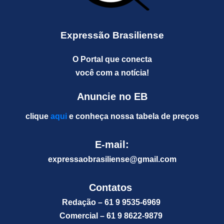
Expressão Brasiliense
O Portal que conecta
você com a notícia!
Anuncie no EB
clique
aqui
e conheça nossa tabela de preços
E-mail:
expressaobrasiliense@gm
ail.com
Contatos
Redação – 61 9 9535-6969
Comercial – 61 9 8622-9879