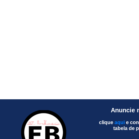
Anuncie 
clique
aqui
e con
tabela de 