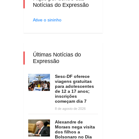
Notícias do Expressão
Ative o sininho
Últimas Notícias do
Expressão
Sesc-DF oferece
viagens gratuitas
para adolescentes
de 12 a 17 anos;
inscrições
começam dia 7
8 de agosto de 2026
Alexandre de
Moraes nega visita
dos filhos a
Bolsonaro no Dia