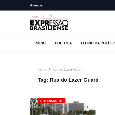
Anuncie
INÍCIO
POLÍTICA
O FINO DA POLÍTI
Home
Rua do Lazer Guará
Tag:
Rua do Lazer Guará
COTIDIANO DF