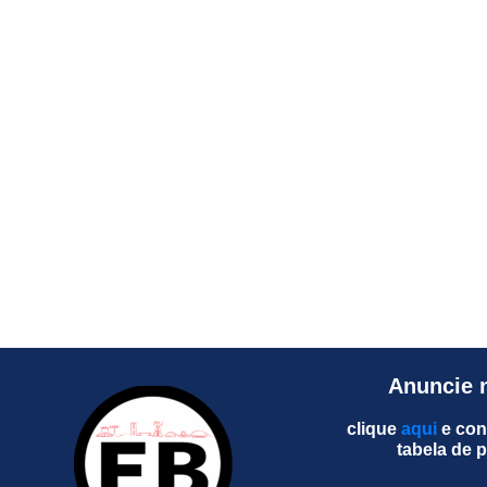
Anuncie 
clique
aqui
e con
tabela de 