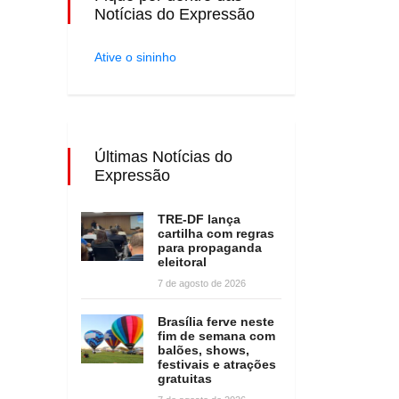
Notícias do Expressão
Ative o sininho
Últimas Notícias do
Expressão
TRE-DF lança
cartilha com regras
para propaganda
eleitoral
7 de agosto de 2026
Brasília ferve neste
fim de semana com
balões, shows,
festivais e atrações
gratuitas