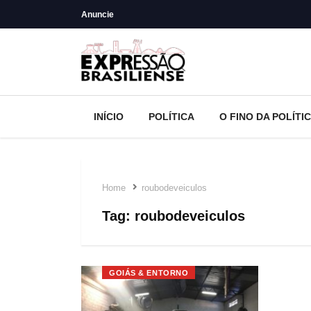
Anuncie
INÍCIO
POLÍTICA
O FINO DA POLÍTI
Home
roubodeveiculos
Tag:
roubodeveiculos
GOIÁS & ENTORNO