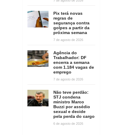
7 de agosto de 2026
Pix terá novas
regras de
segurança contra
golpes a partir da
próxima semana
7 de agosto de 2026
Agência do
Trabalhador: DF
encerra a semana
com 1.184 vagas de
emprego
7 de agosto de 2026
Não teve perdão:
STJ condena
ministro Marco
Buzzi por assédio
sexual e decide
pela perda do cargo
6 de agosto de 2026