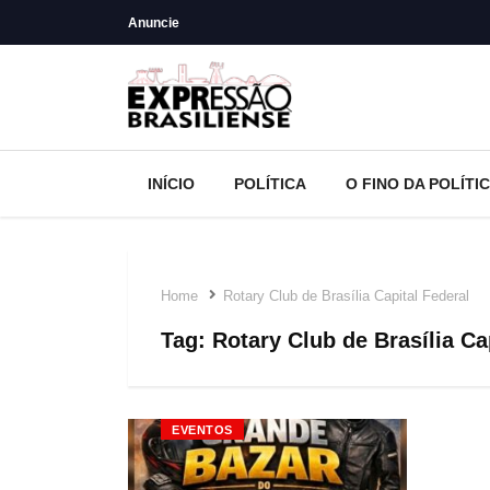
Anuncie
INÍCIO
POLÍTICA
O FINO DA POLÍTI
Home
Rotary Club de Brasília Capital Federal
Tag:
Rotary Club de Brasília Ca
EVENTOS