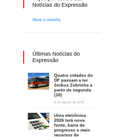
Notícias do Expressão
Ative o sininho
Últimas Notícias do
Expressão
Quatro cidades do
DF passam a ter
ônibus Zebrinha a
partir de segunda
(10)
8 de agosto de 2026
Urna eletrônica
2026 terá nova
fonte, barra de
progresso e mais
recursos de