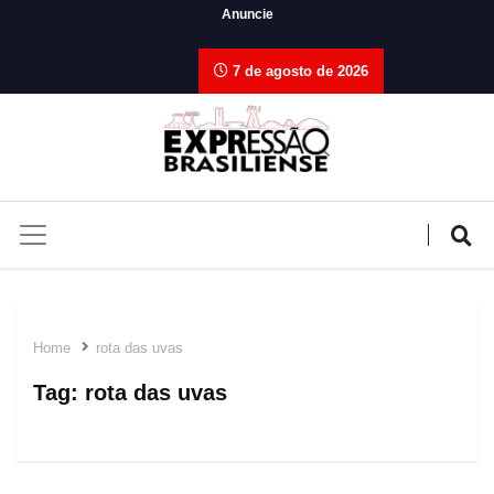
Anuncie
7 de agosto de 2026
Home
rota das uvas
Tag:
rota das uvas