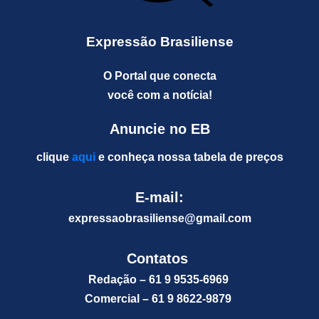
Expressão Brasiliense
O Portal que conecta
você com a notícia!
Anuncie no EB
clique
aqui
e conheça nossa tabela de preços
E-mail:
expressaobrasiliense@gm
ail.com
Contatos
Redação – 61 9 9535-6969
Comercial – 61 9 8622-9879