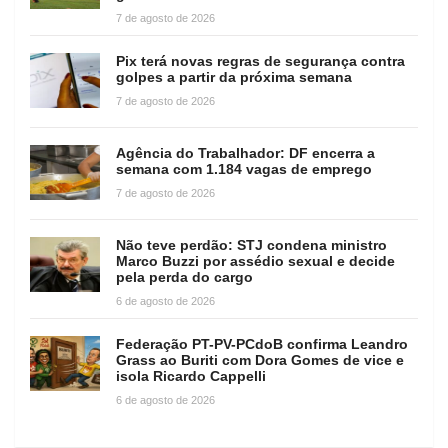
7 de agosto de 2026
Pix terá novas regras de segurança contra
golpes a partir da próxima semana
7 de agosto de 2026
Agência do Trabalhador: DF encerra a
semana com 1.184 vagas de emprego
7 de agosto de 2026
Não teve perdão: STJ condena ministro
Marco Buzzi por assédio sexual e decide
pela perda do cargo
6 de agosto de 2026
Federação PT-PV-PCdoB confirma Leandro
Grass ao Buriti com Dora Gomes de vice e
isola Ricardo Cappelli
6 de agosto de 2026