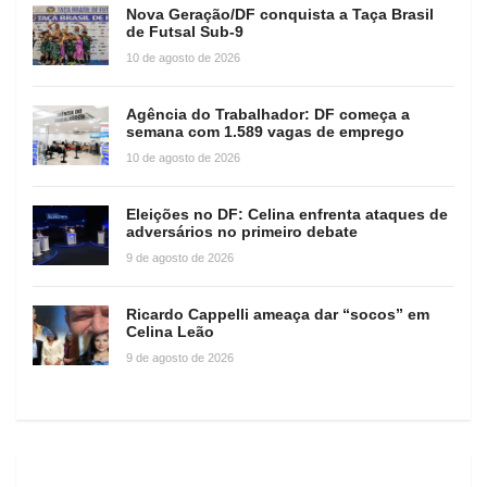
Nova Geração/DF conquista a Taça Brasil
de Futsal Sub-9
10 de agosto de 2026
Agência do Trabalhador: DF começa a
semana com 1.589 vagas de emprego
10 de agosto de 2026
Eleições no DF: Celina enfrenta ataques de
adversários no primeiro debate
9 de agosto de 2026
Ricardo Cappelli ameaça dar “socos” em
Celina Leão
9 de agosto de 2026