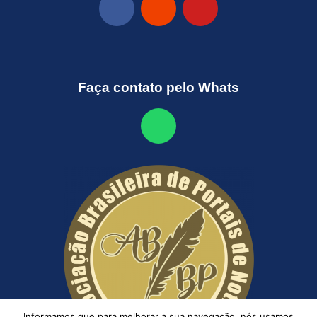
Faça contato pelo Whats
Informamos que para melhorar a sua navegação, nós usamos