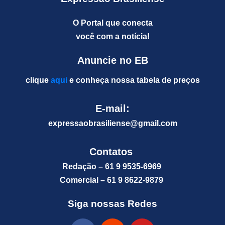
O Portal que conecta
você com a notícia!
Anuncie no EB
clique
aqui
e conheça nossa tabela de preços
E-mail:
expressaobrasiliense@gm
ail.com
Contatos
Redação – 61 9 9535-6969
Comercial – 61 9 8622-9879
Siga nossas Redes