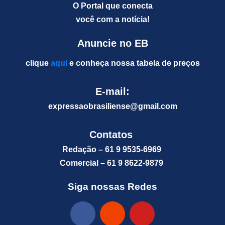
O Portal que conecta
você com a notícia!
Anuncie no EB
clique
aqui
e conheça nossa tabela de preços
E-mail:
expressaobrasiliense@gm
ail.com
Contatos
Redação – 61 9 9535-6969
Comercial – 61 9 8622-9879
Siga nossas Redes