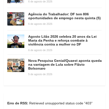
6 de agosto de 2026
Agência do Trabalhador: DF tem 806
oportunidades de emprego nesta quinta (5)
6 de agosto de 2026
Agosto Lilás 2026 celebra 20 anos da Lei
Maria da Penha e reforça combate à
violência contra a mulher no DF
6 de agosto de 2026
Nova Pesquisa Genial/Quaest aponta queda
na vantagem de Lula sobre Flávio
Bolsonaro
5 de agosto de 2026
Erro de RSS:
Retrieved unsupported status code "403"