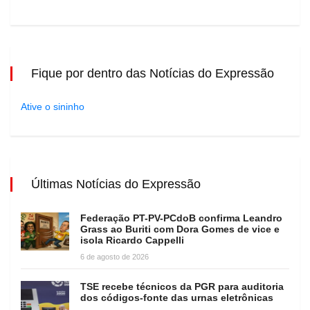
Fique por dentro das Notícias do Expressão
Ative o sininho
Últimas Notícias do Expressão
Federação PT-PV-PCdoB confirma Leandro
Grass ao Buriti com Dora Gomes de vice e
isola Ricardo Cappelli
6 de agosto de 2026
TSE recebe técnicos da PGR para auditoria
dos códigos-fonte das urnas eletrônicas