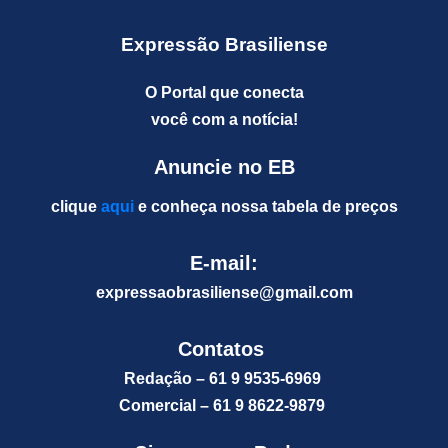
Expressão Brasiliense
O Portal que conecta
você com a notícia!
Anuncie no EB
clique
aqui
e conheça nossa tabela de preços
E-mail:
expressaobrasiliense@gm
ail.com
Contatos
Redação – 61 9 9535-6969
Comercial – 61 9 8622-9879