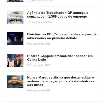
10 de agosto de 2026
Agência do Trabalhador: DF começa a
semana com 1.589 vagas de emprego
10 de agosto de 2026
Eleições no DF: Celina enfrenta ataques de
adversários no primeiro debate
9 de agosto de 2026
Ricardo Cappelli ameaça dar “socos” em
Celina Leão
9 de agosto de 2026
Nunes Marques afirma que desacreditar o
sistema de votação pode afastar eleitores
das urnas
9 de agosto de 2026