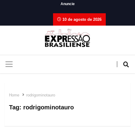
Anuncie
10 de agosto de 2026
Home
rodrigominotauro
Tag:
rodrigominotauro