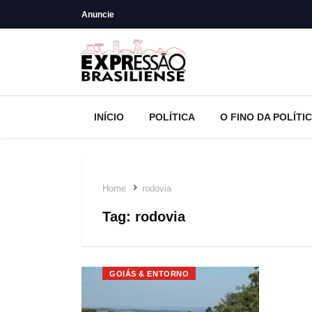
Anuncie
INÍCIO
POLÍTICA
O FINO DA POLÍTI
Home
rodovia
Tag:
rodovia
GOIÁS & ENTORNO