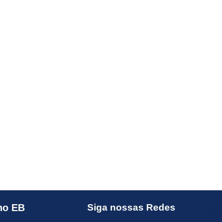
no EB
Siga nossas Redes