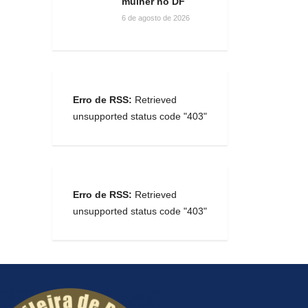
mulher no DF
6 de agosto de 2026
Erro de RSS:
Retrieved
unsupported status code "403"
Erro de RSS:
Retrieved
unsupported status code "403"