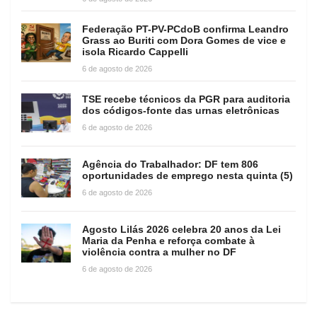
Federação PT-PV-PCdoB confirma Leandro
Grass ao Buriti com Dora Gomes de vice e
isola Ricardo Cappelli
6 de agosto de 2026
TSE recebe técnicos da PGR para auditoria
dos códigos-fonte das urnas eletrônicas
6 de agosto de 2026
Agência do Trabalhador: DF tem 806
oportunidades de emprego nesta quinta (5)
6 de agosto de 2026
Agosto Lilás 2026 celebra 20 anos da Lei
Maria da Penha e reforça combate à
violência contra a mulher no DF
6 de agosto de 2026