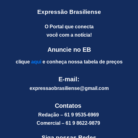
Expressão Brasiliense
O Portal que conecta
você com a notícia!
Anuncie no EB
clique
aqui
e conheça nossa tabela de preços
E-mail:
expressaobrasiliense@gm
ail.com
Contatos
Redação – 61 9 9535-6969
Comercial – 61 9 8622-9879
Siga nossas Redes