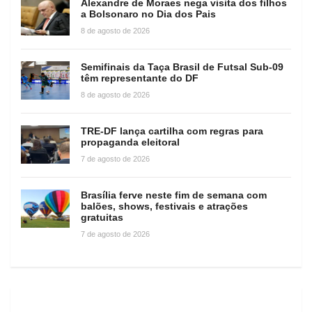
Alexandre de Moraes nega visita dos filhos
a Bolsonaro no Dia dos Pais
8 de agosto de 2026
Semifinais da Taça Brasil de Futsal Sub-09
têm representante do DF
8 de agosto de 2026
TRE-DF lança cartilha com regras para
propaganda eleitoral
7 de agosto de 2026
Brasília ferve neste fim de semana com
balões, shows, festivais e atrações
gratuitas
7 de agosto de 2026