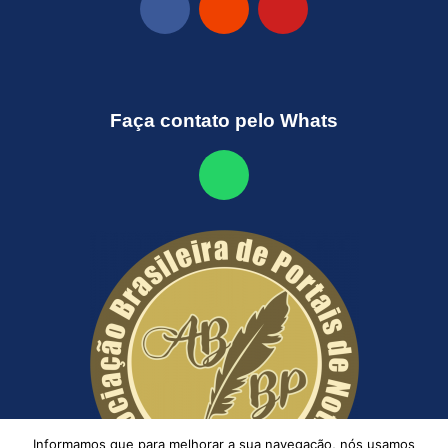
Faça contato pelo Whats
Informamos que para melhorar a sua navegação, nós usamos