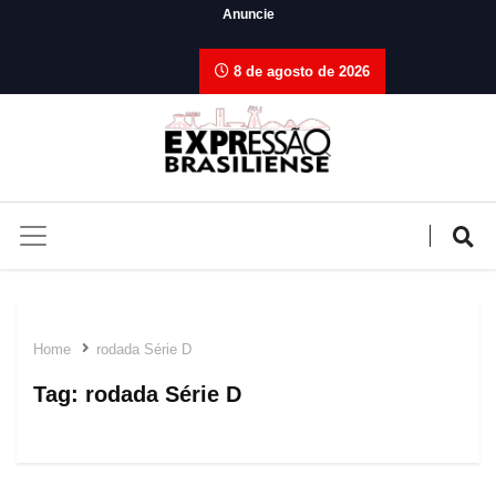
Anuncie
8 de agosto de 2026
Home
rodada Série D
Tag:
rodada Série D