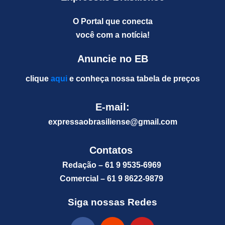
O Portal que conecta
você com a notícia!
Anuncie no EB
clique
aqui
e conheça nossa tabela de preços
E-mail:
expressaobrasiliense@gm
ail.com
Contatos
Redação – 61 9 9535-6969
Comercial – 61 9 8622-9879
Siga nossas Redes