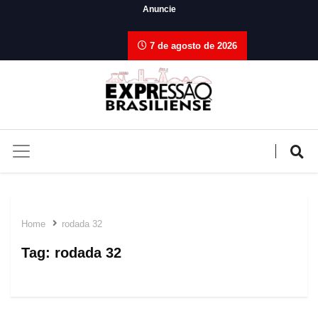
Anuncie
7 de agosto de 2026
Home
rodada 32
Tag:
rodada 32