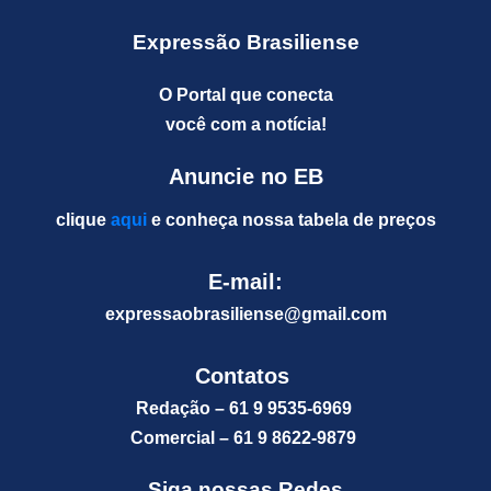
Expressão Brasiliense
O Portal que conecta
você com a notícia!
Anuncie no EB
clique
aqui
e conheça nossa tabela de preços
E-mail:
expressaobrasiliense@gm
ail.com
Contatos
Redação – 61 9 9535-6969
Comercial – 61 9 8622-9879
Siga nossas Redes