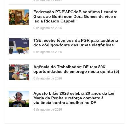
Federação PT-PV-PCdoB confirma Leandro
Grass ao Buriti com Dora Gomes de vice e
isola Ricardo Cappelli
6 de agosto de 2026
TSE recebe técnicos da PGR para auditoria
dos códigos-fonte das urnas eletrônicas
6 de agosto de 2026
Agência do Trabalhador: DF tem 806
oportunidades de emprego nesta quinta (5)
6 de agosto de 2026
Agosto Lilás 2026 celebra 20 anos da Lei
Maria da Penha e reforça combate à
violência contra a mulher no DF
6 de agosto de 2026