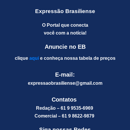
Expressão Brasiliense
O Portal que conecta
você com a notícia!
Anuncie no EB
clique
aqui
e conheça nossa tabela de preços
E-mail:
expressaobrasiliense@gm
ail.com
Contatos
Redação – 61 9 9535-6969
Comercial – 61 9 8622-9879
Siga nossas Redes