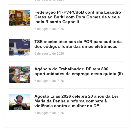
Federação PT-PV-PCdoB confirma Leandro
Grass ao Buriti com Dora Gomes de vice e
isola Ricardo Cappelli
6 de agosto de 2026
TSE recebe técnicos da PGR para auditoria
dos códigos-fonte das urnas eletrônicas
6 de agosto de 2026
Agência do Trabalhador: DF tem 806
oportunidades de emprego nesta quinta (5)
6 de agosto de 2026
Agosto Lilás 2026 celebra 20 anos da Lei
Maria da Penha e reforça combate à
violência contra a mulher no DF
6 de agosto de 2026