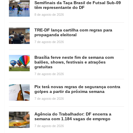
Semifinais da Taça Brasil de Futsal Sub-09
têm representante do DF
8 de agosto de 2026
TRE-DF lança cartilha com regras para
propaganda eleitoral
7 de agosto de 2026
Brasília ferve neste fim de semana com
balões, shows, festivais e atrações
gratuitas
7 de agosto de 2026
Pix terá novas regras de segurança contra
golpes a partir da próxima semana
7 de agosto de 2026
Agência do Trabalhador: DF encerra a
semana com 1.184 vagas de emprego
7 de agosto de 2026