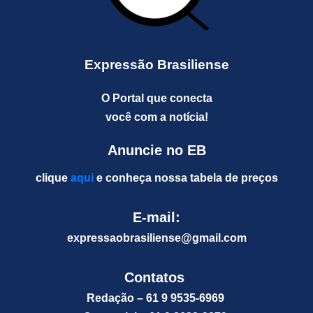
Expressão Brasiliense
O Portal que conecta
você com a notícia!
Anuncie no EB
clique
aqui
e conheça nossa tabela de preços
E-mail:
expressaobrasiliense@gm
ail.com
Contatos
Redação – 61 9 9535-6969