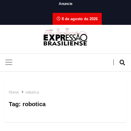
Anuncie
8 de agosto de 2026
Home
robotica
Tag:
robotica