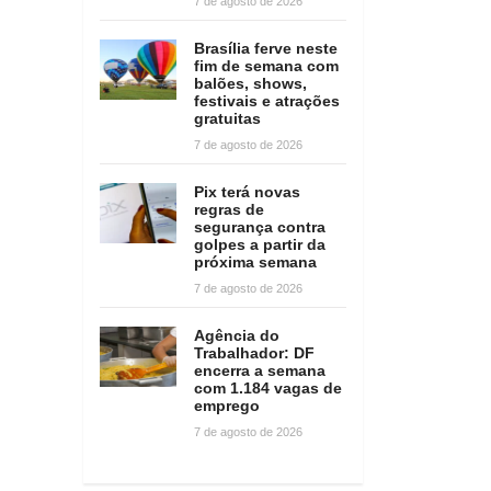
7 de agosto de 2026
Brasília ferve neste
fim de semana com
balões, shows,
festivais e atrações
gratuitas
7 de agosto de 2026
Pix terá novas
regras de
segurança contra
golpes a partir da
próxima semana
7 de agosto de 2026
Agência do
Trabalhador: DF
encerra a semana
com 1.184 vagas de
emprego
7 de agosto de 2026