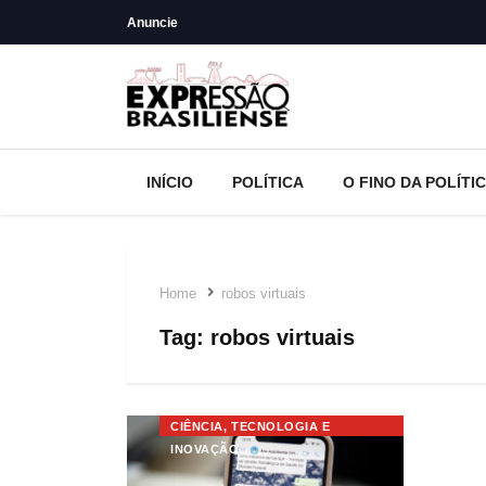
Anuncie
INÍCIO
POLÍTICA
O FINO DA POLÍTI
Home
robos virtuais
Tag:
robos virtuais
CIÊNCIA, TECNOLOGIA E
INOVAÇÃO