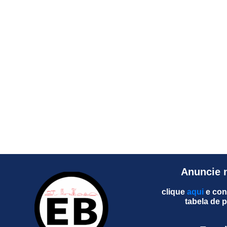
Anuncie 
clique
aqui
e con
tabela de 