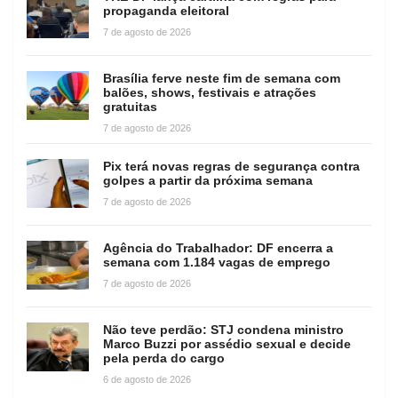
propaganda eleitoral
7 de agosto de 2026
Brasília ferve neste fim de semana com
balões, shows, festivais e atrações
gratuitas
7 de agosto de 2026
Pix terá novas regras de segurança contra
golpes a partir da próxima semana
7 de agosto de 2026
Agência do Trabalhador: DF encerra a
semana com 1.184 vagas de emprego
7 de agosto de 2026
Não teve perdão: STJ condena ministro
Marco Buzzi por assédio sexual e decide
pela perda do cargo
6 de agosto de 2026