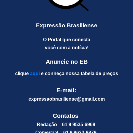
Expressão Brasiliense
O Portal que conecta
você com a notícia!
Anuncie no EB
clique
aqui
e conheça nossa tabela de preços
E-mail:
expressaobrasiliense@gm
ail.com
Contatos
Redação – 61 9 9535-6969
Comercial – 61 9 8622-9879