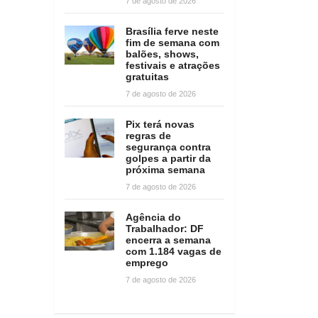
7 de agosto de 2026
Brasília ferve neste
fim de semana com
balões, shows,
festivais e atrações
gratuitas
7 de agosto de 2026
Pix terá novas
regras de
segurança contra
golpes a partir da
próxima semana
7 de agosto de 2026
Agência do
Trabalhador: DF
encerra a semana
com 1.184 vagas de
emprego
7 de agosto de 2026