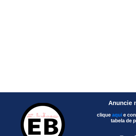
Anuncie 
clique
aqui
e con
tabela de 