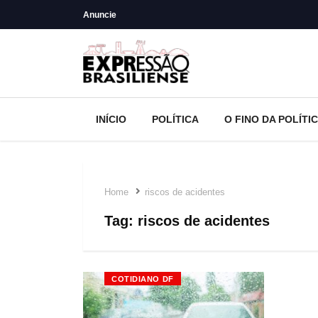
Anuncie
INÍCIO
POLÍTICA
O FINO DA POLÍTI
Home
riscos de acidentes
Tag:
riscos de acidentes
COTIDIANO DF