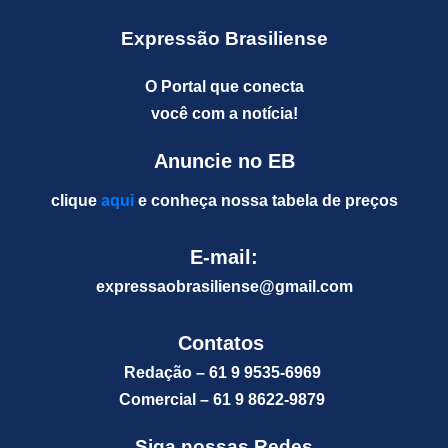
Expressão Brasiliense
O Portal que conecta
você com a notícia!
Anuncie no EB
clique
aqui
e conheça nossa tabela de preços
E-mail:
expressaobrasiliense@gm
ail.com
Contatos
Redação – 61 9 9535-6969
Comercial – 61 9 8622-9879
Siga nossas Redes