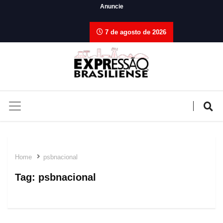
Anuncie
7 de agosto de 2026
Home
psbnacional
Tag:
psbnacional