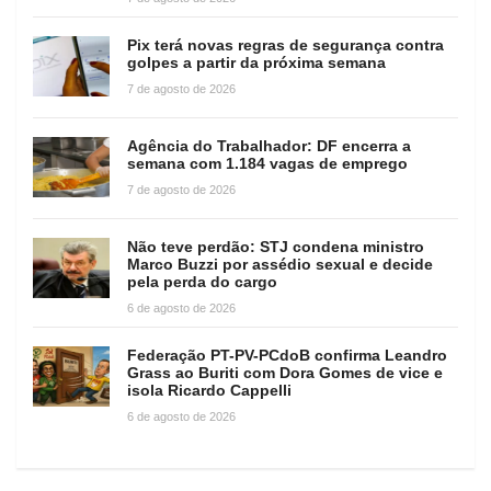
Pix terá novas regras de segurança contra
golpes a partir da próxima semana
7 de agosto de 2026
Agência do Trabalhador: DF encerra a
semana com 1.184 vagas de emprego
7 de agosto de 2026
Não teve perdão: STJ condena ministro
Marco Buzzi por assédio sexual e decide
pela perda do cargo
6 de agosto de 2026
Federação PT-PV-PCdoB confirma Leandro
Grass ao Buriti com Dora Gomes de vice e
isola Ricardo Cappelli
6 de agosto de 2026