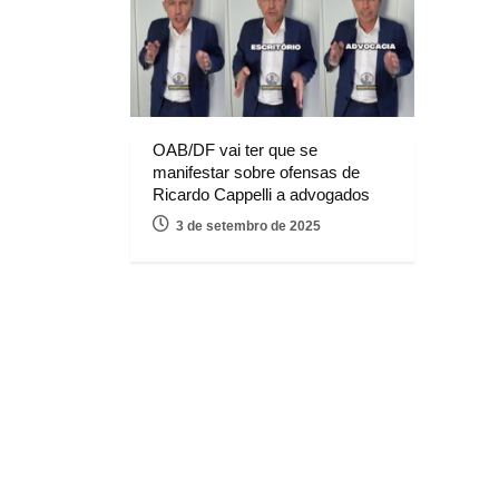
OAB/DF vai ter que se
manifestar sobre ofensas de
Ricardo Cappelli a advogados
3 de setembro de 2025