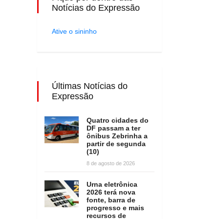
Notícias do Expressão
Ative o sininho
Últimas Notícias do
Expressão
Quatro cidades do
DF passam a ter
ônibus Zebrinha a
partir de segunda
(10)
8 de agosto de 2026
Urna eletrônica
2026 terá nova
fonte, barra de
progresso e mais
recursos de