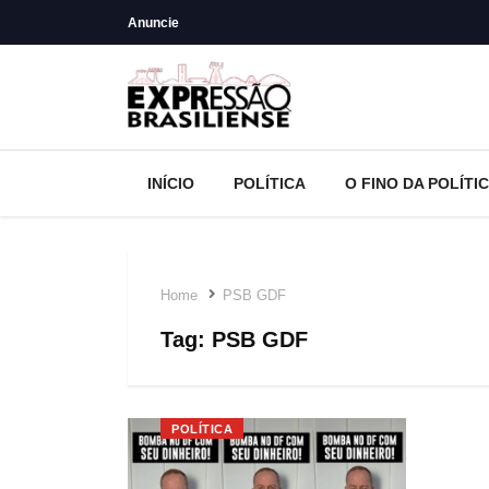
Anuncie
INÍCIO
POLÍTICA
O FINO DA POLÍTI
Home
PSB GDF
Tag:
PSB GDF
POLÍTICA