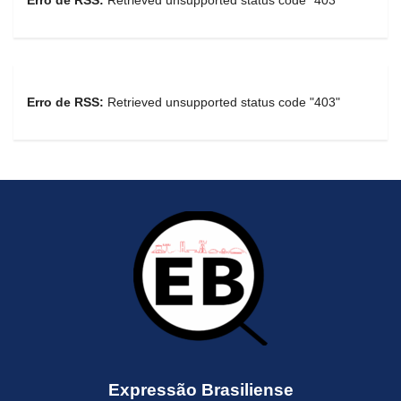
Erro de RSS:
Retrieved unsupported status code "403"
Erro de RSS:
Retrieved unsupported status code "403"
Expressão Brasiliense