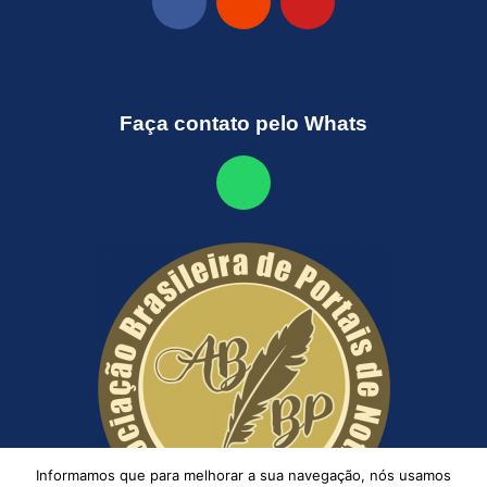
Faça contato pelo Whats
Informamos que para melhorar a sua navegação, nós usamos