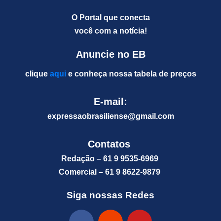
O Portal que conecta
você com a notícia!
Anuncie no EB
clique
aqui
e conheça nossa tabela de preços
E-mail:
expressaobrasiliense@gm
ail.com
Contatos
Redação – 61 9 9535-6969
Comercial – 61 9 8622-9879
Siga nossas Redes