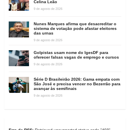
Celina Leão
9 de agosto de 2026
Nunes Marques afirma que desacreditar o
sistema de votação pode afastar eleitores
das urnas
9 de agosto de 2026
Golpistas usam nome do IgesDF para
oferecer falsas vagas de emprego e cursos
9 de agosto de 2026
Série D Brasileirão 2026: Gama empata com
São José e precisa vencer no Bezerrão para
avançar às semifinais
9 de agosto de 2026