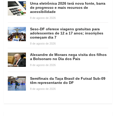
Urna eletrônica 2026 terá nova fonte, barra
de progresso e mais recursos de
acessibilidade
8 de agosto de 2026
Sesc-DF oferece viagens gratuitas para
adolescentes de 12 a 17 anos; inscrições
começam dia 7
8 de agosto de 2026
Alexandre de Moraes nega visita dos filhos
a Bolsonaro no Dia dos Pais
8 de agosto de 2026
Semifinais da Taça Brasil de Futsal Sub-09
têm representante do DF
8 de agosto de 2026