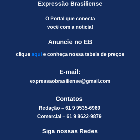
Expressão Brasiliense
O Portal que conecta
você com a notícia!
Anuncie no EB
clique
aqui
e conheça nossa tabela de preços
E-mail:
expressaobrasiliense@gm
ail.com
Contatos
Redação – 61 9 9535-6969
Comercial – 61 9 8622-9879
Siga nossas Redes