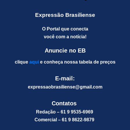
Expressão Brasiliense
O Portal que conecta
você com a notícia!
Anuncie no EB
clique
aqui
e conheça nossa tabela de preços
E-mail:
expressaobrasiliense@gm
ail.com
Contatos
Redação – 61 9 9535-6969
Comercial – 61 9 8622-9879