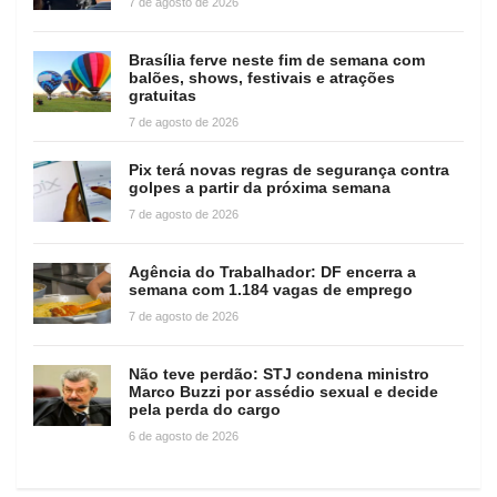
7 de agosto de 2026
Brasília ferve neste fim de semana com
balões, shows, festivais e atrações
gratuitas
7 de agosto de 2026
Pix terá novas regras de segurança contra
golpes a partir da próxima semana
7 de agosto de 2026
Agência do Trabalhador: DF encerra a
semana com 1.184 vagas de emprego
7 de agosto de 2026
Não teve perdão: STJ condena ministro
Marco Buzzi por assédio sexual e decide
pela perda do cargo
6 de agosto de 2026