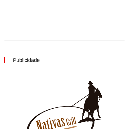
Publicidade