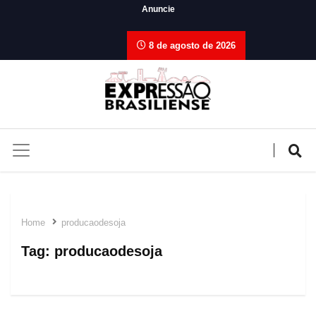
Anuncie
8 de agosto de 2026
Home
producaodesoja
Tag:
producaodesoja