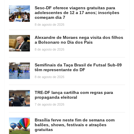
Sesc-DF oferece viagens gratuitas para
adolescentes de 12 a 17 anos; inscrições
começam dia 7
8 de agosto de 2026
Alexandre de Moraes nega visita dos filhos
a Bolsonaro no Dia dos Pais
8 de agosto de 2026
Semifinais da Taça Brasil de Futsal Sub-09
têm representante do DF
8 de agosto de 2026
TRE-DF lança cartilha com regras para
propaganda eleitoral
7 de agosto de 2026
Brasília ferve neste fim de semana com
balões, shows, festivais e atrações
gratuitas