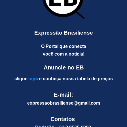
Expressão Brasiliense
O Portal que conecta
você com a notícia!
Anuncie no EB
clique
aqui
e conheça nossa tabela de preços
E-mail:
expressaobrasiliense@gm
ail.com
Contatos