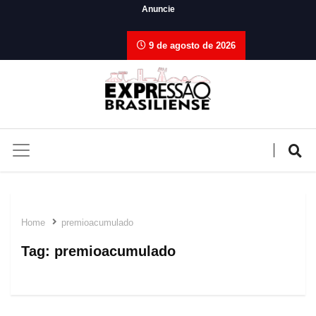
Anuncie
9 de agosto de 2026
Home
premioacumulado
Tag:
premioacumulado