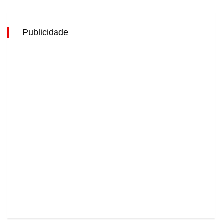
Publicidade