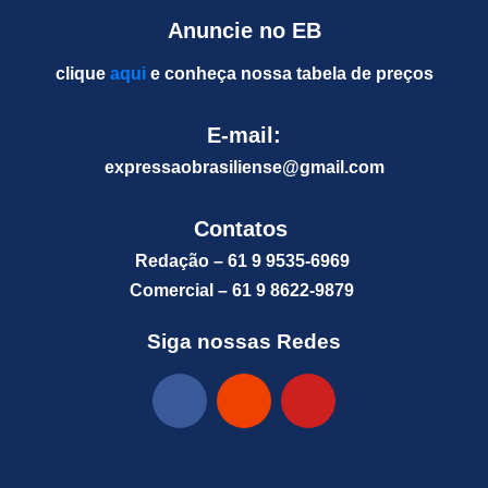
Anuncie no EB
clique
aqui
e conheça nossa tabela de preços
E-mail:
expressaobrasiliense@gm
ail.com
Contatos
Redação – 61 9 9535-6969
Comercial – 61 9 8622-9879
Siga nossas Redes