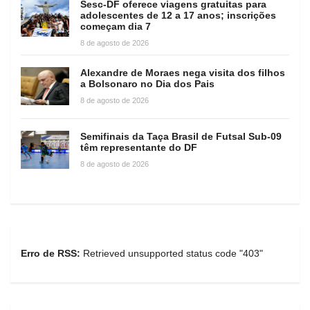
Sesc-DF oferece viagens gratuitas para
adolescentes de 12 a 17 anos; inscrições
começam dia 7
8 de agosto de 2026
Alexandre de Moraes nega visita dos filhos
a Bolsonaro no Dia dos Pais
8 de agosto de 2026
Semifinais da Taça Brasil de Futsal Sub-09
têm representante do DF
8 de agosto de 2026
Erro de RSS:
Retrieved unsupported status code "403"