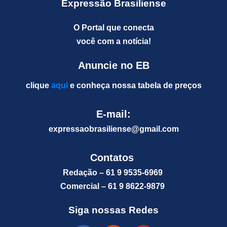
Expressão Brasiliense
O Portal que conecta
você com a notícia!
Anuncie no EB
clique
aqui
e conheça nossa tabela de preços
E-mail:
expressaobrasiliense@gm
ail.com
Contatos
Redação – 61 9 9535-6969
Comercial – 61 9 8622-9879
Siga nossas Redes