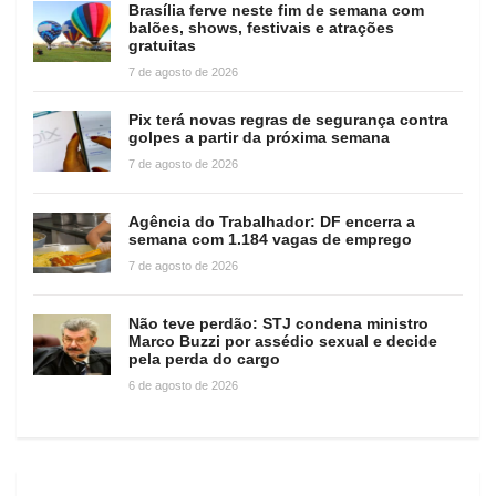
Brasília ferve neste fim de semana com
balões, shows, festivais e atrações
gratuitas
7 de agosto de 2026
Pix terá novas regras de segurança contra
golpes a partir da próxima semana
7 de agosto de 2026
Agência do Trabalhador: DF encerra a
semana com 1.184 vagas de emprego
7 de agosto de 2026
Não teve perdão: STJ condena ministro
Marco Buzzi por assédio sexual e decide
pela perda do cargo
6 de agosto de 2026