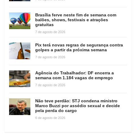
Brasília ferve neste fim de semana com
balões, shows, festivais e atrações
gratuitas
7 de agosto de 2026
Pix terá novas regras de segurança contra
golpes a partir da próxima semana
7 de agosto de 2026
Agência do Trabalhador: DF encerra a
semana com 1.184 vagas de emprego
7 de agosto de 2026
Não teve perdão: STJ condena ministro
Marco Buzzi por assédio sexual e decide
pela perda do cargo
6 de agosto de 2026