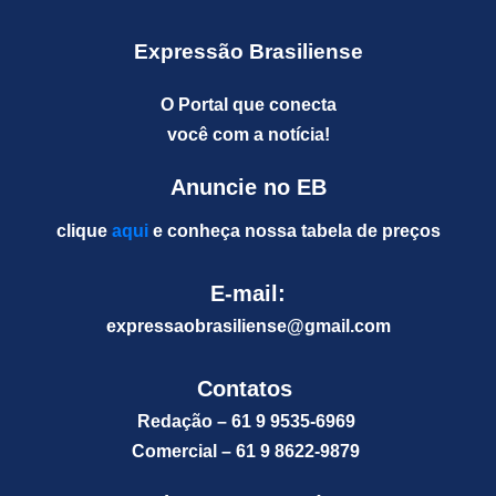
Expressão Brasiliense
O Portal que conecta
você com a notícia!
Anuncie no EB
clique
aqui
e conheça nossa tabela de preços
E-mail:
expressaobrasiliense@gm
ail.com
Contatos
Redação – 61 9 9535-6969
Comercial – 61 9 8622-9879