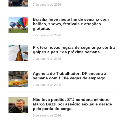
7 de agosto de 2026
Brasília ferve neste fim de semana com
balões, shows, festivais e atrações
gratuitas
7 de agosto de 2026
Pix terá novas regras de segurança contra
golpes a partir da próxima semana
7 de agosto de 2026
Agência do Trabalhador: DF encerra a
semana com 1.184 vagas de emprego
7 de agosto de 2026
Não teve perdão: STJ condena ministro
Marco Buzzi por assédio sexual e decide
pela perda do cargo
6 de agosto de 2026