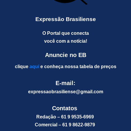
Expressão Brasiliense
O Portal que conecta
você com a notícia!
Anuncie no EB
clique
aqui
e conheça nossa tabela de preços
E-mail:
expressaobrasiliense@gm
ail.com
Contatos
Redação – 61 9 9535-6969
Comercial – 61 9 8622-9879