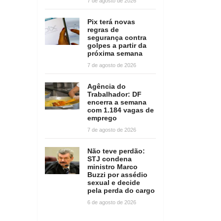
7 de agosto de 2026
Pix terá novas
regras de
segurança contra
golpes a partir da
próxima semana
7 de agosto de 2026
Agência do
Trabalhador: DF
encerra a semana
com 1.184 vagas de
emprego
7 de agosto de 2026
Não teve perdão:
STJ condena
ministro Marco
Buzzi por assédio
sexual e decide
pela perda do cargo
6 de agosto de 2026