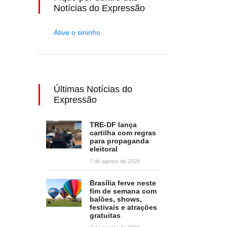
Notícias do Expressão
Ative o sininho
Últimas Notícias do
Expressão
TRE-DF lança
cartilha com regras
para propaganda
eleitoral
7 de agosto de 2026
Brasília ferve neste
fim de semana com
balões, shows,
festivais e atrações
gratuitas