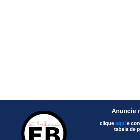
Anuncie 
clique
aqui
e con
tabela de 