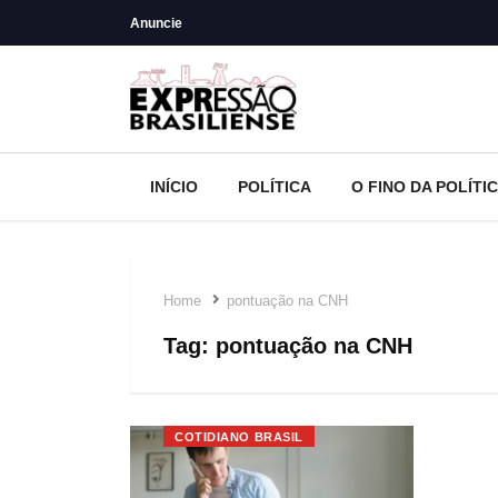
Anuncie
INÍCIO
POLÍTICA
O FINO DA POLÍTI
Home
pontuação na CNH
Tag:
pontuação na CNH
COTIDIANO BRASIL