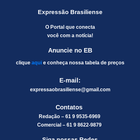
Expressão Brasiliense
O Portal que conecta
você com a notícia!
Anuncie no EB
clique
aqui
e conheça nossa tabela de preços
E-mail:
expressaobrasiliense@gm
ail.com
Contatos
Redação – 61 9 9535-6969
Comercial – 61 9 8622-9879
Siga nossas Redes