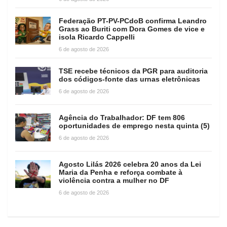
Federação PT-PV-PCdoB confirma Leandro
Grass ao Buriti com Dora Gomes de vice e
isola Ricardo Cappelli
6 de agosto de 2026
TSE recebe técnicos da PGR para auditoria
dos códigos-fonte das urnas eletrônicas
6 de agosto de 2026
Agência do Trabalhador: DF tem 806
oportunidades de emprego nesta quinta (5)
6 de agosto de 2026
Agosto Lilás 2026 celebra 20 anos da Lei
Maria da Penha e reforça combate à
violência contra a mulher no DF
6 de agosto de 2026