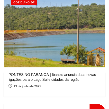
COTIDIANO DF
PONTES NO PARANOÁ | Ibaneis anuncia duas novas
ligações para o Lago Sul e cidades da região
13 de junho de 2025