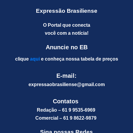
Expressão Brasiliense
O Portal que conecta
você com a notícia!
Anuncie no EB
clique
aqui
e conheça nossa tabela de preços
E-mail:
expressaobrasiliense@gm
ail.com
Contatos
Redação – 61 9 9535-6969
Comercial – 61 9 8622-9879
Siga nossas Redes