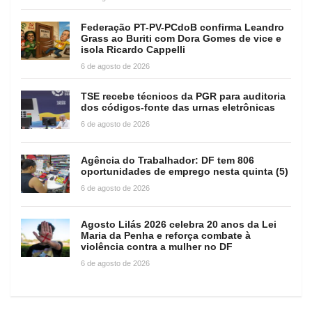
Federação PT-PV-PCdoB confirma Leandro
Grass ao Buriti com Dora Gomes de vice e
isola Ricardo Cappelli
6 de agosto de 2026
TSE recebe técnicos da PGR para auditoria
dos códigos-fonte das urnas eletrônicas
6 de agosto de 2026
Agência do Trabalhador: DF tem 806
oportunidades de emprego nesta quinta (5)
6 de agosto de 2026
Agosto Lilás 2026 celebra 20 anos da Lei
Maria da Penha e reforça combate à
violência contra a mulher no DF
6 de agosto de 2026