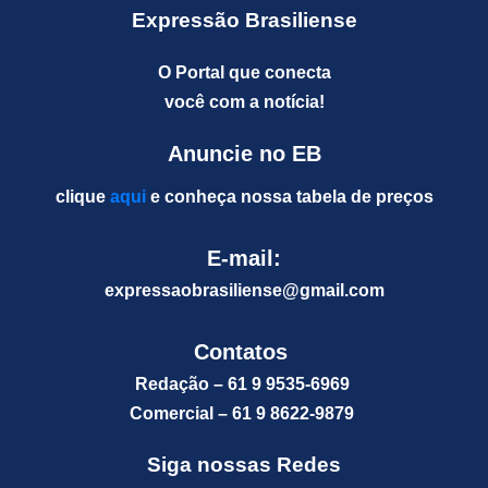
Expressão Brasiliense
O Portal que conecta
você com a notícia!
Anuncie no EB
clique
aqui
e conheça nossa tabela de preços
E-mail:
expressaobrasiliense@gm
ail.com
Contatos
Redação – 61 9 9535-6969
Comercial – 61 9 8622-9879
Siga nossas Redes