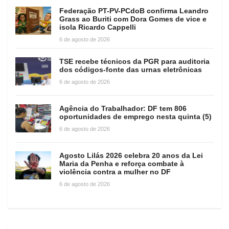
Federação PT-PV-PCdoB confirma Leandro
Grass ao Buriti com Dora Gomes de vice e
isola Ricardo Cappelli
6 de agosto de 2026
TSE recebe técnicos da PGR para auditoria
dos códigos-fonte das urnas eletrônicas
6 de agosto de 2026
Agência do Trabalhador: DF tem 806
oportunidades de emprego nesta quinta (5)
6 de agosto de 2026
Agosto Lilás 2026 celebra 20 anos da Lei
Maria da Penha e reforça combate à
violência contra a mulher no DF
6 de agosto de 2026