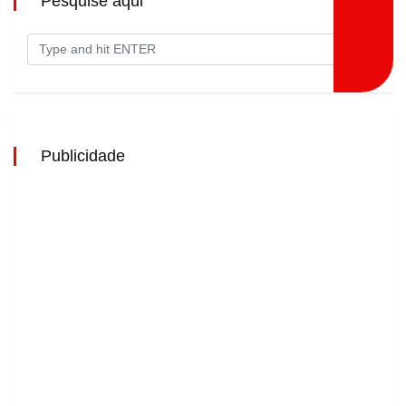
Pesquise aqui
Publicidade